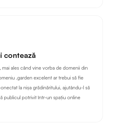
i contează
, mai ales când vine vorba de domenii din
omeniu .garden excelent ar trebui să fie
onectat la nișa grădinăritului, ajutându-l să
ă publicul potrivit într-un spațiu online