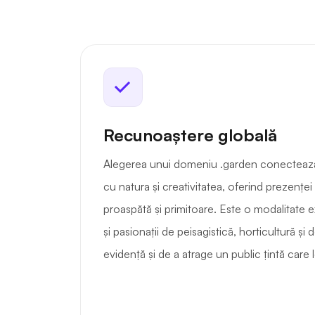
Recunoaștere globală
Alegerea unui domeniu .garden conectează
cu natura și creativitatea, oferind prezenței
proaspătă și primitoare. Este o modalitate
și pasionații de peisagistică, horticultură și
evidență și de a atrage un public țintă care