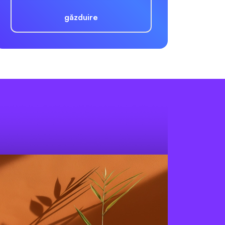
găzduire