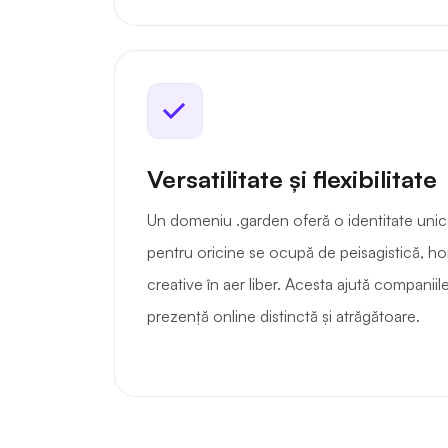
Versatilitate și flexibilitate
Un domeniu .garden oferă o identitate unic
pentru oricine se ocupă de peisagistică, ho
creative în aer liber. Acesta ajută companiil
prezență online distinctă și atrăgătoare.