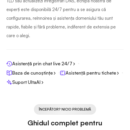
TLD sau actualizezi înregistrări DNS, echipa noastră de
experți este disponibilă 24/7 pentru a se asigura că
configurarea, reînnoirea și asistența domeniului tău sunt
rapide, fiabile și fără probleme, indiferent de extensia pe
care o alegi.
Asistență prin chat live 24/7
Baza de cunoștințe
Asistență pentru tichete
Suport UltaAI
ÎNCEPĂTOR? NICIO PROBLEMĂ
Ghidul complet pentru