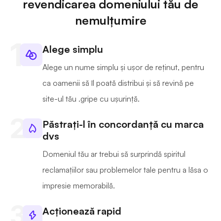
revendicarea domeniului tău de
nemulțumire
Alege simplu
Alege un nume simplu și ușor de reținut, pentru
ca oamenii să îl poată distribui și să revină pe
site-ul tău .gripe cu ușurință.
Păstrați-l în concordanță cu marca
dvs
Domeniul tău ar trebui să surprindă spiritul
reclamațiilor sau problemelor tale pentru a lăsa o
impresie memorabilă.
Acționează rapid