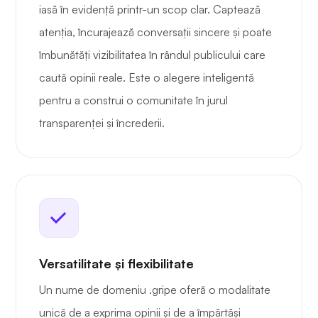
iasă în evidență printr-un scop clar. Captează
atenția, încurajează conversații sincere și poate
îmbunătăți vizibilitatea în rândul publicului care
caută opinii reale. Este o alegere inteligentă
pentru a construi o comunitate în jurul
transparenței și încrederii.
Versatilitate și flexibilitate
Un nume de domeniu .gripe oferă o modalitate
unică de a exprima opinii și de a împărtăși