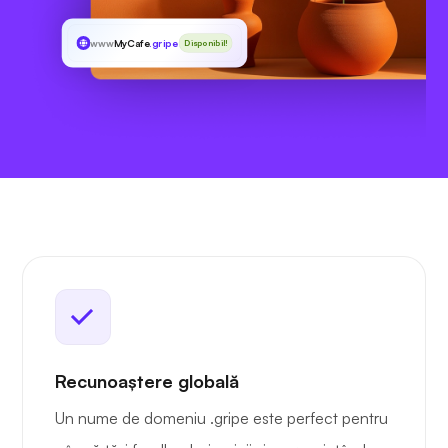
www
MyCafe
.gripe
Disponibil!
Recunoaștere globală
Un nume de domeniu .gripe este perfect pentru