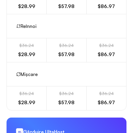
$28.99
$57.98
$86.97
Reînnoi
$36.24
$36.24
$36.24
$28.99
$57.98
$86.97
Mișcare
$36.24
$36.24
$36.24
$28.99
$57.98
$86.97
Găzduire UltaHost