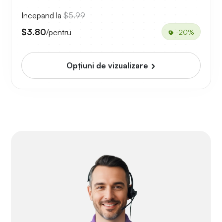
Incepand la
$5.99
$3.80
/pentru
-20%
Opțiuni de vizualizare