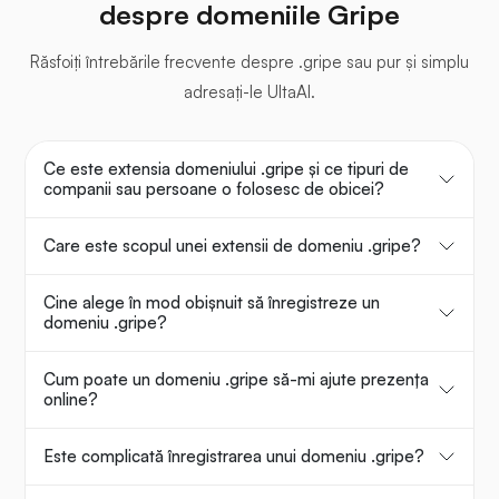
despre domeniile Gripe
Răsfoiți întrebările frecvente despre .gripe sau pur și simplu
adresați-le UltaAI.
Ce este extensia domeniului .gripe și ce tipuri de
companii sau persoane o folosesc de obicei?
Care este scopul unei extensii de domeniu .gripe?
Cine alege în mod obișnuit să înregistreze un
domeniu .gripe?
Cum poate un domeniu .gripe să-mi ajute prezența
online?
Este complicată înregistrarea unui domeniu .gripe?