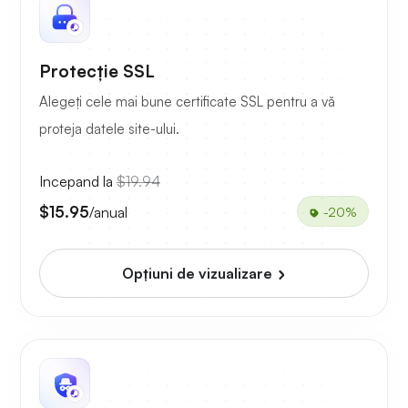
Protecție SSL
Alegeți cele mai bune certificate SSL pentru a vă
proteja datele site-ului.
Incepand la
$19.94
$15.95
/anual
-20%
Opțiuni de vizualizare