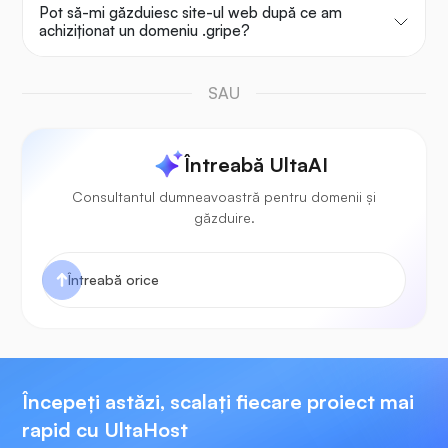
Pot să-mi găzduiesc site-ul web după ce am
achiziționat un domeniu .gripe?
SAU
Întreabă UltaAI
Consultantul dumneavoastră pentru domenii și
găzduire.
Începeți astăzi, scalați fiecare proiect mai
rapid cu UltaHost