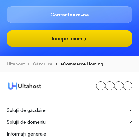
Contacteaza-ne
Incepe acum
Ultahost
Găzduire
eCommerce Hosting
Soluții de găzduire
Soluții de domeniu
Informații generale