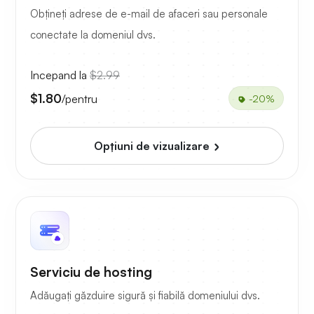
Obțineți adrese de e-mail de afaceri sau personale
conectate la domeniul dvs.
Incepand la
$2.99
$1.80
/pentru
-20%
Opțiuni de vizualizare
Serviciu de hosting
Adăugați găzduire sigură și fiabilă domeniului dvs.