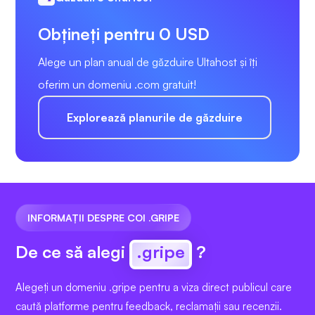
Obțineți pentru 0 USD
Alege un plan anual de găzduire Ultahost și îți
oferim un domeniu .com gratuit!
Explorează planurile de găzduire
INFORMAȚII DESPRE COI .GRIPE
De ce să alegi
.gripe
?
Alegeți un domeniu .gripe pentru a viza direct publicul care
caută platforme pentru feedback, reclamații sau recenzii.