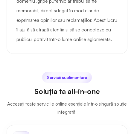
domeniu .gripe puternic ar trebui să fie
memorabil, direct și legat în mod clar de
exprimarea opiniilor sau reclamațiilor. Acest lucru
îl ajută să atragă atenția și să se conecteze cu
publicul potrivit într-o lume online aglomerată.
Servicii suplimentare
Soluția ta all-in-one
Accesați toate serviciile online esențiale într-o singură soluție
integrată.