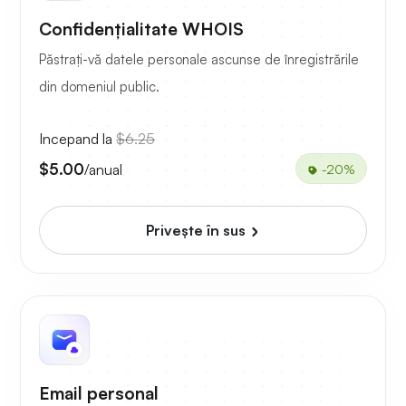
Confidențialitate WHOIS
Păstrați-vă datele personale ascunse de înregistrările
din domeniul public.
Incepand la
$6.25
$5.00
/anual
-20%
Priveşte în sus
Email personal