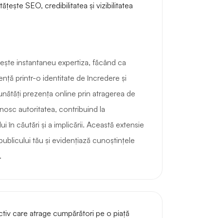
lește instantaneu expertiza, făcând ca
ență printr-o identitate de încredere și
unătăți prezența online prin atragerea de
cunosc autoritatea, contribuind la
 în căutări și a implicării. Această extensie
ublicului tău și evidențiază cunoștințele
.