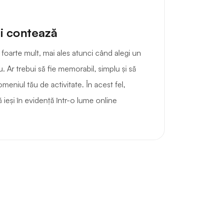
i contează
foarte mult, mai ales atunci când alegi un
 Ar trebui să fie memorabil, simplu și să
meniul tău de activitate. În acest fel,
să ieși în evidență într-o lume online