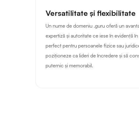
Versatilitate și flexibilitate
Un nume de domeniu .guru oferă un avanta
expertiză și autoritate ce iese în evidență 
perfect pentru persoanele fizice sau juridi
poziționeze ca lideri de încredere și să con
puternic și memorabil.