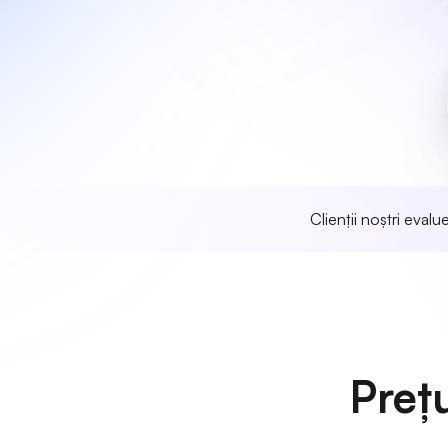
Clienții noștri eval
Preț