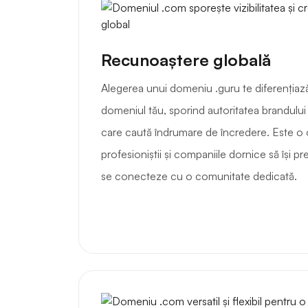
Recunoaștere globală
Alegerea unui domeniu .guru te diferențiază
domeniul tău, sporind autoritatea brandului 
care caută îndrumare de încredere. Este o 
profesioniștii și companiile dornice să își pr
se conecteze cu o comunitate dedicată.