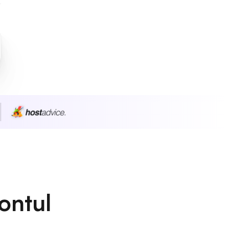
ontul