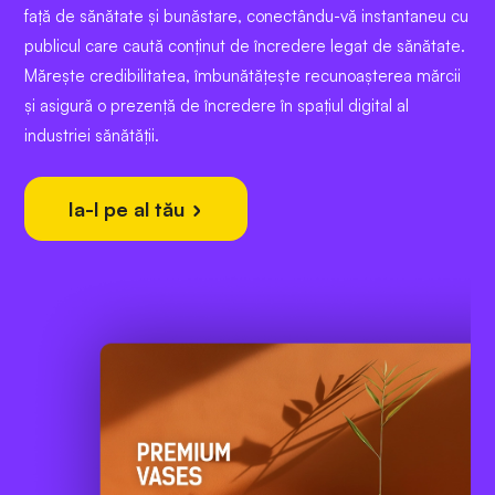
față de sănătate și bunăstare, conectându-vă instantaneu cu
publicul care caută conținut de încredere legat de sănătate.
Mărește credibilitatea, îmbunătățește recunoașterea mărcii
și asigură o prezență de încredere în spațiul digital al
industriei sănătății.
Ia-l pe al tău