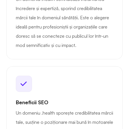
încredere și expertiză, sporind credibilitatea
mărcii tale în domeniul sănătății. Este o alegere
ideală pentru profesioniștii și organizațiile care
doresc să se conecteze cu publicul lor într-un
mod semnificativ și cu impact.
Beneficii SEO
Un domeniu .health sporește credibilitatea mărcii
tale, susține o poziționare mai bună în motoarele