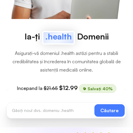
Ia-ți
.health
Domenii
Asigurați-vă domeniul .health astăzi pentru a stabili
credibilitatea și încrederea în comunitatea globală de
asistență medicală online.
$12.99
Incepand la
$21.65
Salvați 40%
Căutare