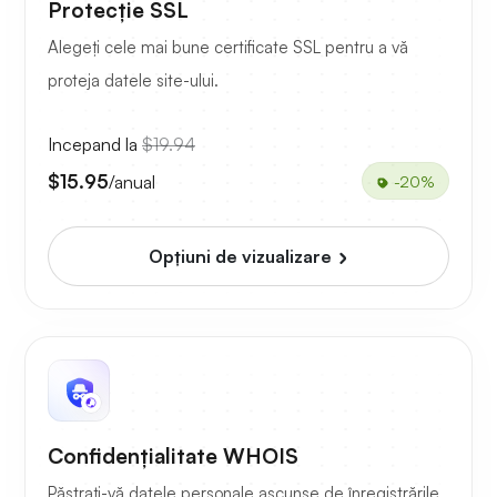
Protecție SSL
Alegeți cele mai bune certificate SSL pentru a vă
proteja datele site-ului.
Incepand la
$19.94
$15.95
/anual
-20%
Opțiuni de vizualizare
Confidențialitate WHOIS
Păstrați-vă datele personale ascunse de înregistrările