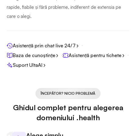
rapide, fiabile și fără probleme, indiferent de extensia pe
care o alegi.
Asistență prin chat live 24/7
Baza de cunoștințe
Asistență pentru tichete
Suport UltaAI
ÎNCEPĂTOR? NICIO PROBLEMĂ
Ghidul complet pentru alegerea
domeniului .health
Alege simplu