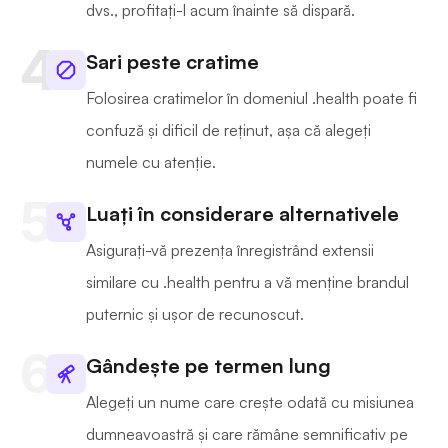
dvs., profitați-l acum înainte să dispară.
Sari peste cratime
Folosirea cratimelor în domeniul .health poate fi
confuză și dificil de reținut, așa că alegeți
numele cu atenție.
Luați în considerare alternativele
Asigurați-vă prezența înregistrând extensii
similare cu .health pentru a vă menține brandul
puternic și ușor de recunoscut.
Gândește pe termen lung
Alegeți un nume care crește odată cu misiunea
dumneavoastră și care rămâne semnificativ pe