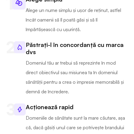
Alege un nume simplu și ușor de reținut, astfel
încât oamenii să îl poată găsi și să îl
împărtășească cu ușurință.
Păstrați-l în concordanță cu marca
dvs
Domeniul tău ar trebui să reprezinte în mod
direct obiectivul sau misiunea ta în domeniul
sănătății pentru a crea o impresie memorabilă și
demnă de încredere.
Acționează rapid
Domeniile de sănătate sunt la mare căutare, așa
că, dacă găsiți unul care se potrivește brandului