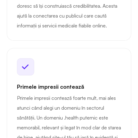
doresc să își construiască credibilitatea. Acesta
ajută la conectarea cu publicul care caută
informații și servicii medicale fiabile online.
Primele impresii contează
Primele impresii contează foarte mult, mai ales
atunci când alegi un domeniu în sectorul
sănătății. Un domeniu .health puternic este
memorabil, relevant și legat în mod clar de starea
de bine, ajutând site-ul tău să iasă în evidență și