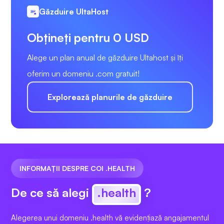
Găzduire UltaHost
Obțineți pentru 0 USD
Alege un plan anual de găzduire Ultahost și îți
oferim un domeniu .com gratuit!
Explorează planurile de găzduire
INFORMAȚII DESPRE COI .HEALTH
De ce să alegi
.health
?
Alegerea unui domeniu .health vă evidențiază angajamentul