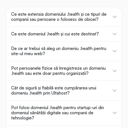
Ce este extensia domeniului .health și ce tipuri de
companii sau persoane o folosesc de obicei?
Ce este domeniul .health și cui este destinat?
De ce ar trebui să aleg un domeniu .health pentru
site-ul meu web?
Pot persoanele fizice să înregistreze un domeniu
.health sau este doar pentru organizații?
Cât de sigură și fiabilă este cumpărarea unui
domeniu .health prin Ultahost?
Pot folosi domeniul .health pentru startup-uri din
domeniul sănătății digitale sau companii de
tehnologie?