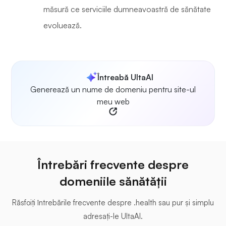
măsură ce serviciile dumneavoastră de sănătate
evoluează.
Întreabă UltaAI
Generează un nume de domeniu pentru site-ul
meu web
Întrebări frecvente despre
domeniile sănătății
Răsfoiți întrebările frecvente despre .health sau pur și simplu
adresați-le UltaAI.