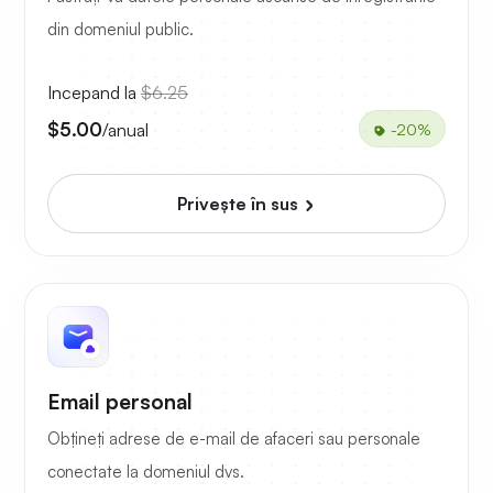
din domeniul public.
Incepand la
$6.25
$5.00
/anual
-20%
Priveşte în sus
Email personal
Obțineți adrese de e-mail de afaceri sau personale
conectate la domeniul dvs.