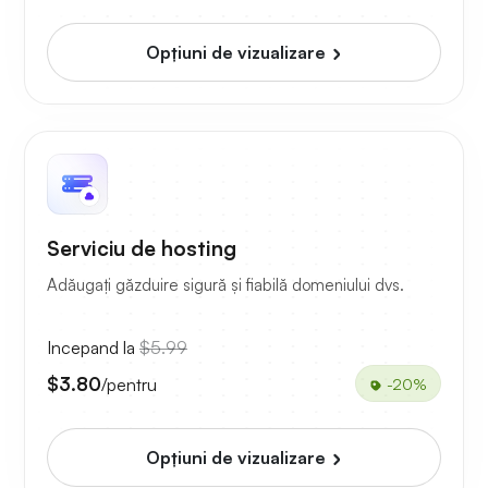
Opțiuni de vizualizare
Serviciu de hosting
Adăugați găzduire sigură și fiabilă domeniului dvs.
Incepand la
$5.99
$3.80
/pentru
-20%
Opțiuni de vizualizare