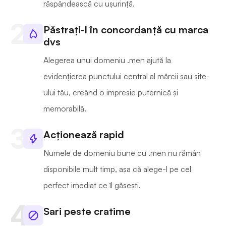
răspândească cu ușurință.
Păstrați-l în concordanță cu marca
dvs
Alegerea unui domeniu .men ajută la
evidențierea punctului central al mărcii sau site-
ului tău, creând o impresie puternică și
memorabilă.
Acționează rapid
Numele de domeniu bune cu .men nu rămân
disponibile mult timp, așa că alege-l pe cel
perfect imediat ce îl găsești.
Sari peste cratime