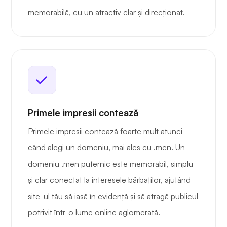
memorabilă, cu un atractiv clar și direcționat.
Primele impresii contează
Primele impresii contează foarte mult atunci
când alegi un domeniu, mai ales cu .men. Un
domeniu .men puternic este memorabil, simplu
și clar conectat la interesele bărbaților, ajutând
site-ul tău să iasă în evidență și să atragă publicul
potrivit într-o lume online aglomerată.