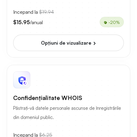
Incepand la
$19.94
$15.95
/anual
-20%
Opțiuni de vizualizare
Confidențialitate WHOIS
Păstrați-vă datele personale ascunse de înregistrările
din domeniul public.
Incepand la
$6.25