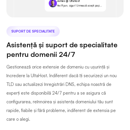
James @ Ultahost
Hei Ryan, sigur! Urmează acești pași...
SUPORT DE SPECIALITATE
Asistență și suport de specialitate
pentru domenii 24/7
Gestionează orice extensie de domeniu cu ușurință și
încredere la UltaHost. Indiferent dacă îți securizezi un nou
TLD sau actualizezi înregistrări DNS, echipa noastră de
experți este disponibilă 24/7 pentru a se asigura că
configurarea, reînnoirea și asistența domeniului tău sunt
rapide, fiabile și fără probleme, indiferent de extensia pe
care o alegi.