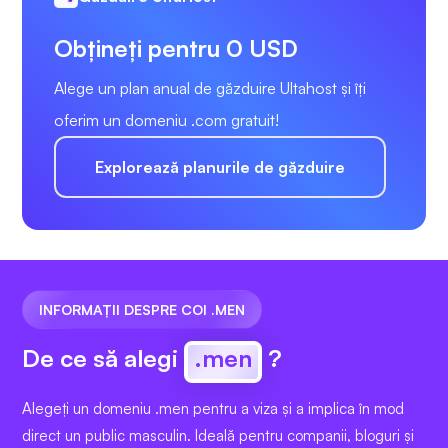
Obțineți pentru 0 USD
Alege un plan anual de găzduire Ultahost și îți
oferim un domeniu .com gratuit!
Explorează planurile de găzduire
INFORMAȚII DESPRE COI .MEN
De ce să alegi
.men
?
Alegeți un domeniu .men pentru a viza și a implica în mod
direct un public masculin. Ideală pentru companii, bloguri și