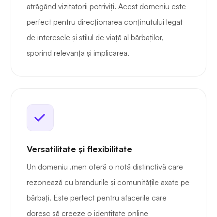
atrăgând vizitatorii potriviți. Acest domeniu este
perfect pentru direcționarea conținutului legat
de interesele și stilul de viață al bărbaților,
sporind relevanța și implicarea.
Versatilitate și flexibilitate
Un domeniu .men oferă o notă distinctivă care
rezonează cu brandurile și comunitățile axate pe
bărbați. Este perfect pentru afacerile care
doresc să creeze o identitate online