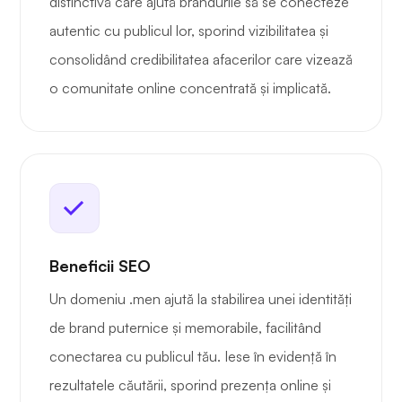
distinctivă care ajută brandurile să se conecteze
autentic cu publicul lor, sporind vizibilitatea și
consolidând credibilitatea afacerilor care vizează
o comunitate online concentrată și implicată.
Beneficii SEO
Un domeniu .men ajută la stabilirea unei identități
de brand puternice și memorabile, facilitând
conectarea cu publicul tău. Iese în evidență în
rezultatele căutării, sporind prezența online și