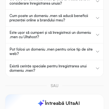
considerare înregistrarea unuia?
Cum poate un domeniu .men să aducă beneficii
prezenței online a brandului meu?
Este ușor să cumperi și să înregistrezi un domeniu
.men cu Ultahost?
Pot folosi un domeniu .men pentru orice tip de site
web?
Există cerințe speciale pentru înregistrarea unui
domeniu .men?
SAU
Întreabă UltaAI