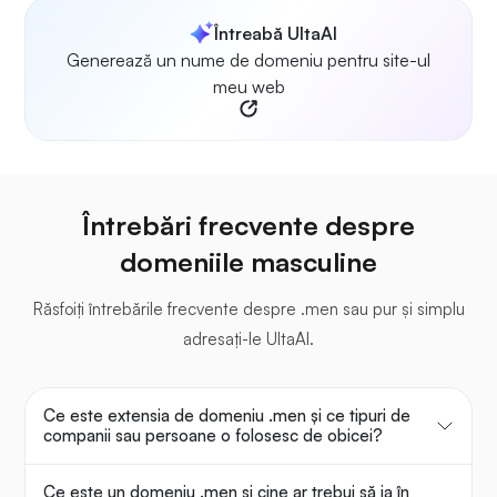
Întreabă UltaAI
Generează un nume de domeniu pentru site-ul
meu web
Întrebări frecvente despre
domeniile masculine
Răsfoiți întrebările frecvente despre .men sau pur și simplu
adresați-le UltaAI.
Ce este extensia de domeniu .men și ce tipuri de
companii sau persoane o folosesc de obicei?
Ce este un domeniu .men și cine ar trebui să ia în