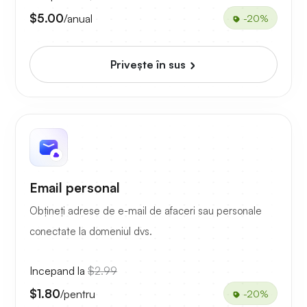
$5.00
/anual
-20%
Priveşte în sus
Email personal
Obțineți adrese de e-mail de afaceri sau personale
conectate la domeniul dvs.
Incepand la
$2.99
$1.80
/pentru
-20%