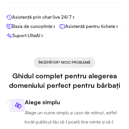
Asistență prin chat live 24/7
Baza de cunoștințe
Asistență pentru tichete
Suport UltaAI
ÎNCEPĂTOR? NICIO PROBLEMĂ
Ghidul complet pentru alegerea
domeniului perfect pentru bărbați
Alege simplu
Alege un nume simplu și ușor de reținut, astfel
încât publicul tău să-l poată ține minte și să-l