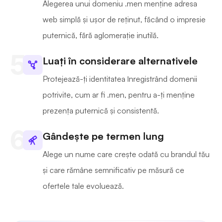
Alegerea unui domeniu .men menține adresa
web simplă și ușor de reținut, făcând o impresie
puternică, fără aglomerație inutilă.
Luați în considerare alternativele
Protejează-ți identitatea înregistrând domenii
potrivite, cum ar fi .men, pentru a-ți menține
prezența puternică și consistentă.
Gândește pe termen lung
Alege un nume care crește odată cu brandul tău
și care rămâne semnificativ pe măsură ce
ofertele tale evoluează.