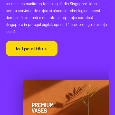
online în comunitatea tehnologică din Singapore. Ideal
pentru serviciile de rețea și afacerile tehnologice, acest
domeniu înseamnă o entitate cu reputație specifică
Singapore în peisajul digital, sporind încrederea și relevanța
locală.
Ia-l pe al tău