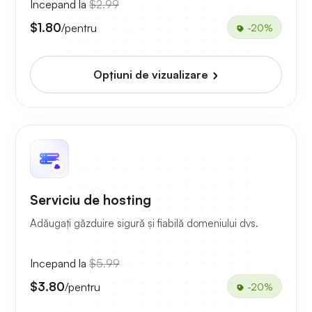
Incepand la
$2.99
$1.80
/pentru
-20%
Opțiuni de vizualizare
Serviciu de hosting
Adăugați găzduire sigură și fiabilă domeniului dvs.
Incepand la
$5.99
$3.80
/pentru
-20%