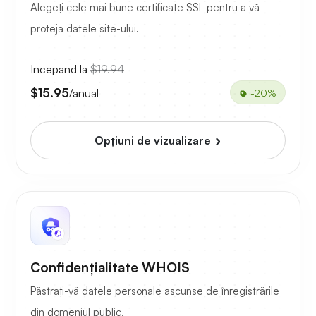
Alegeți cele mai bune certificate SSL pentru a vă
proteja datele site-ului.
Incepand la
$19.94
$15.95
/anual
-20%
Opțiuni de vizualizare
Confidențialitate WHOIS
Păstrați-vă datele personale ascunse de înregistrările
din domeniul public.