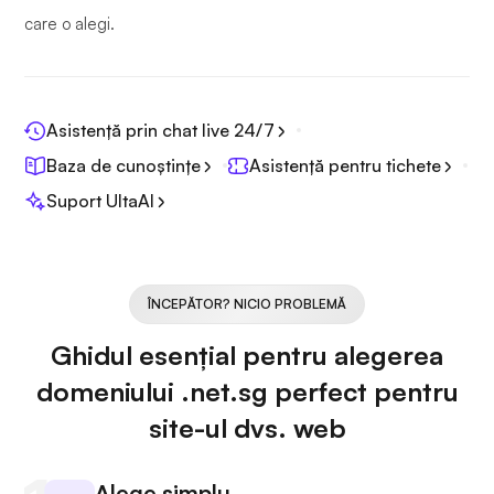
care o alegi.
Asistență prin chat live 24/7
Baza de cunoștințe
Asistență pentru tichete
Suport UltaAI
ÎNCEPĂTOR? NICIO PROBLEMĂ
Ghidul esențial pentru alegerea
domeniului .net.sg perfect pentru
site-ul dvs. web
Alege simplu