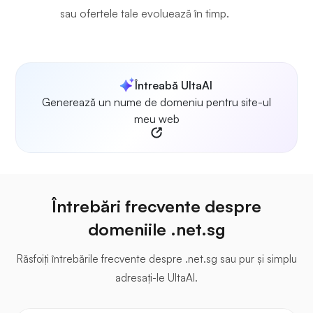
sau ofertele tale evoluează în timp.
Întreabă UltaAI
Generează un nume de domeniu pentru site-ul
meu web
Întrebări frecvente despre
domeniile .net.sg
Răsfoiți întrebările frecvente despre .net.sg sau pur și simplu
adresați-le UltaAI.