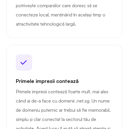
potrivește companiilor care doresc să se
conecteze local, menținând în același timp o
atractivitate tehnologică largă.
Primele impresii contează
Primele impresii contează foarte mult, mai ales
când ai de-a face cu domenii .net.sg. Un nume
de domeniu puternic ar trebui să fie memorabil,
simplu și clar conectat la sectorul tău de
activitate. Acest lucru îl ajută să atragă atenția și