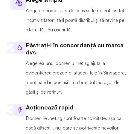
Alege un nume ușor de scris și de reținut, astfel
încât vizitatorii să îl poată distribui și să revină pe
site-ul tău cu ușurință.
Păstrați-l în concordanță cu marca
dvs
Alegerea unui domeniu .net.sg ajută la
evidențierea prezenței afacerii tale în Singapore,
menținând în același timp brandul tău ușor de
găsit și de reținut.
Acționează rapid
Domeniile .net.sg sunt foarte solicitate, așa că,
dacă găsești unul care se potrivește nevoilor