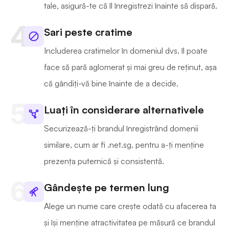
tale, asigură-te că îl înregistrezi înainte să dispară.
Sari peste cratime
Includerea cratimelor în domeniul dvs. îl poate
face să pară aglomerat și mai greu de reținut, așa
că gândiți-vă bine înainte de a decide.
Luați în considerare alternativele
Securizează-ți brandul înregistrând domenii
similare, cum ar fi .net.sg, pentru a-ți menține
prezența puternică și consistentă.
Gândește pe termen lung
Alege un nume care crește odată cu afacerea ta
și își menține atractivitatea pe măsură ce brandul