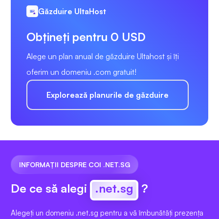
Găzduire UltaHost
Obțineți pentru 0 USD
Alege un plan anual de găzduire Ultahost și îți
oferim un domeniu .com gratuit!
Explorează planurile de găzduire
INFORMAȚII DESPRE COI .NET.SG
De ce să alegi
.net.sg
?
Alegeți un domeniu .net.sg pentru a vă îmbunătăți prezența