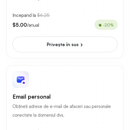
Incepand la
$6.25
$5.00
/anual
-20%
Priveşte în sus
Email personal
Obțineți adrese de e-mail de afaceri sau personale
conectate la domeniul dvs.