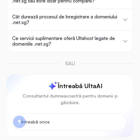
.net.sg sau este doar pentru companii?
Cât durează procesul de înregistrare a domeniului
.net.sg?
Ce servicii suplimentare oferă Ultahost legate de
domeniile .net.sg?
SAU
Întreabă UltaAI
Consultantul dumneavoastră pentru domenii și
găzduire.