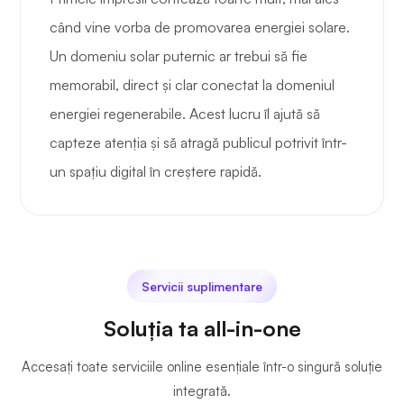
când vine vorba de promovarea energiei solare.
Un domeniu solar puternic ar trebui să fie
memorabil, direct și clar conectat la domeniul
energiei regenerabile. Acest lucru îl ajută să
capteze atenția și să atragă publicul potrivit într-
un spațiu digital în creștere rapidă.
Servicii suplimentare
Soluția ta all-in-one
Accesați toate serviciile online esențiale într-o singură soluție
integrată.