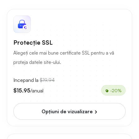
Protecție SSL
Alegeți cele mai bune certificate SSL pentru a vă
proteja datele site-ului.
Incepand la
$19.94
$15.95
/anual
-20%
Opțiuni de vizualizare