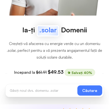
Ia-ți
.solar
Domenii
Creșteți-vă afacerea cu energie verde cu un domeniu
.solar, perfect pentru a vă prezenta angajamentul față de
soluții solare durabile.
$49.53
Incepand la
$61.91
Salvați 40%
Căutare