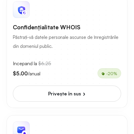
Confidențialitate WHOIS
Păstrați-vă datele personale ascunse de înregistrările
din domeniul public.
Incepand la
$6.25
$5.00
/anual
-20%
Priveşte în sus