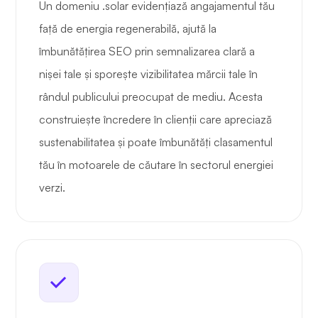
Un domeniu .solar evidențiază angajamentul tău
față de energia regenerabilă, ajută la
îmbunătățirea SEO prin semnalizarea clară a
nișei tale și sporește vizibilitatea mărcii tale în
rândul publicului preocupat de mediu. Acesta
construiește încredere în clienții care apreciază
sustenabilitatea și poate îmbunătăți clasamentul
tău în motoarele de căutare în sectorul energiei
verzi.