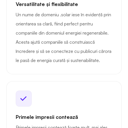
Versatilitate și flexibilitate
Un nume de domeniu .solar iese în evidență prin
orientarea sa clară, fiind perfect pentru
companiile din domeniul energiei regenerabile.
Acesta ajută companiile să construiască
încredere și să se conecteze cu publicuri cărora
le pasă de energia curată și sustenabilitate.
Primele impresii contează
Primele impresii contează foarte mult, mai ales