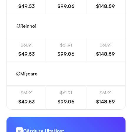
$49.53
$99.06
$148.59
Reînnoi
$61.91
$61.91
$61.91
$49.53
$99.06
$148.59
Mișcare
$61.91
$61.91
$61.91
$49.53
$99.06
$148.59
Găzduire UltaHost