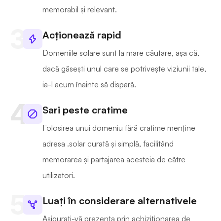
memorabil și relevant.
Acționează rapid
Domeniile solare sunt la mare căutare, așa că,
dacă găsești unul care se potrivește viziunii tale,
ia-l acum înainte să dispară.
Sari peste cratime
Folosirea unui domeniu fără cratime menține
adresa .solar curată și simplă, facilitând
memorarea și partajarea acesteia de către
utilizatori.
Luați în considerare alternativele
Asigurați-vă prezența prin achiziționarea de