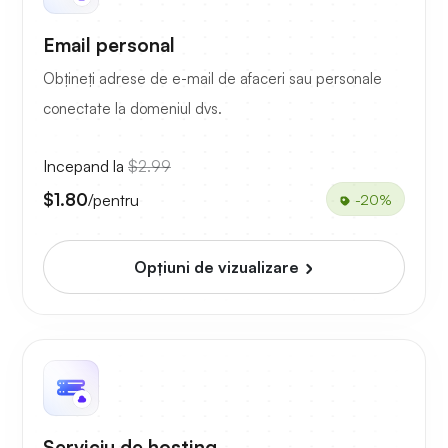
Email personal
Obțineți adrese de e-mail de afaceri sau personale
conectate la domeniul dvs.
Incepand la
$2.99
$1.80
/pentru
-20%
Opțiuni de vizualizare
Serviciu de hosting