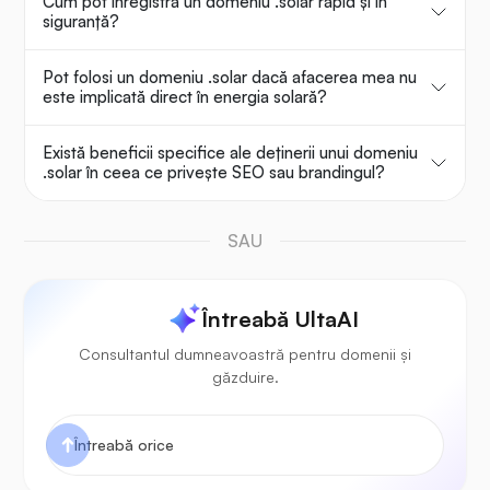
Cum pot înregistra un domeniu .solar rapid și în
siguranță?
Pot folosi un domeniu .solar dacă afacerea mea nu
este implicată direct în energia solară?
Există beneficii specifice ale deținerii unui domeniu
.solar în ceea ce privește SEO sau brandingul?
SAU
Întreabă UltaAI
Consultantul dumneavoastră pentru domenii și
găzduire.