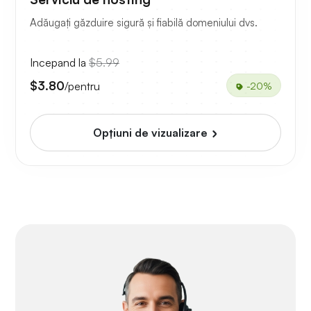
Adăugați găzduire sigură și fiabilă domeniului dvs.
Incepand la
$5.99
$3.80
/pentru
-20%
Opțiuni de vizualizare