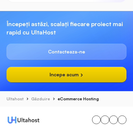
Începeți astăzi, scalați fiecare proiect mai
rapid cu UltaHost
Contacteaza-ne
Incepe acum
Ultahost
Găzduire
eCommerce Hosting