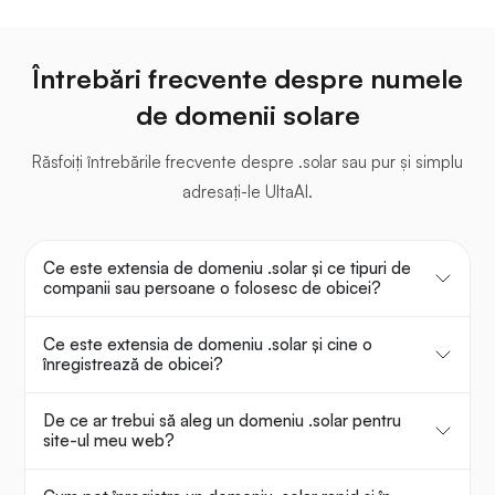
Întrebări frecvente despre numele
de domenii solare
Răsfoiți întrebările frecvente despre .solar sau pur și simplu
adresați-le UltaAI.
Ce este extensia de domeniu .solar și ce tipuri de
companii sau persoane o folosesc de obicei?
Ce este extensia de domeniu .solar și cine o
înregistrează de obicei?
De ce ar trebui să aleg un domeniu .solar pentru
site-ul meu web?