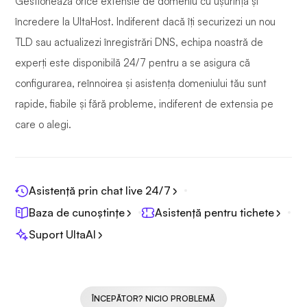
Gestionează orice extensie de domeniu cu ușurință și
încredere la UltaHost. Indiferent dacă îți securizezi un nou
TLD sau actualizezi înregistrări DNS, echipa noastră de
experți este disponibilă 24/7 pentru a se asigura că
configurarea, reînnoirea și asistența domeniului tău sunt
rapide, fiabile și fără probleme, indiferent de extensia pe
care o alegi.
Asistență prin chat live 24/7
Baza de cunoștințe
Asistență pentru tichete
Suport UltaAI
ÎNCEPĂTOR? NICIO PROBLEMĂ