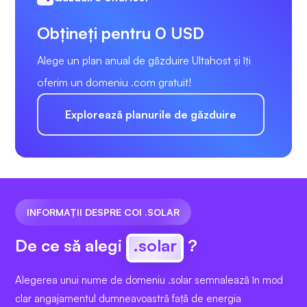
Obțineți pentru 0 USD
Alege un plan anual de găzduire Ultahost și îți
oferim un domeniu .com gratuit!
Explorează planurile de găzduire
INFORMAȚII DESPRE COI .SOLAR
De ce să alegi
.solar
?
Alegerea unui nume de domeniu .solar semnalează în mod
clar angajamentul dumneavoastră față de energia