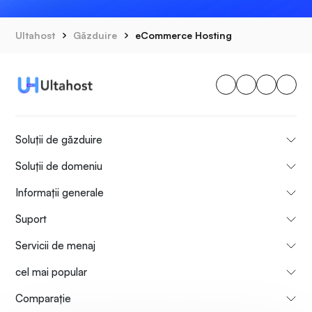
Ultahost
Găzduire
eCommerce Hosting
Soluții de găzduire
Soluții de domeniu
Informații generale
Suport
Servicii de menaj
cel mai popular
Comparaţie