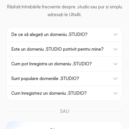
Răsfoiți întrebările frecvente despre .studio sau pur și simplu
adresați-le UltaAI.
De ce să alegeți un domeniu .STUDIO?
Este un domeniu .STUDIO potrivit pentru mine?
Cum pot înregistra un domeniu .STUDIO?
Sunt populare domeniile .STUDIO?
Cum înregistrez un domeniu .STUDIO?
SAU