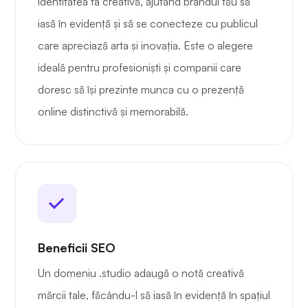
identitatea ta creativă, ajutând brandul tău să
iasă în evidență și să se conecteze cu publicul
care apreciază arta și inovația. Este o alegere
ideală pentru profesioniști și companii care
doresc să își prezinte munca cu o prezență
online distinctivă și memorabilă.
Beneficii SEO
Un domeniu .studio adaugă o notă creativă
mărcii tale, făcându-l să iasă în evidență în spațiul