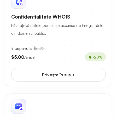
Confidențialitate WHOIS
Păstrați-vă datele personale ascunse de înregistrările
din domeniul public.
Incepand la
$6.25
$5.00
/anual
-20%
Priveşte în sus