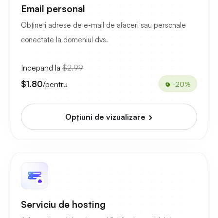
Email personal
Obțineți adrese de e-mail de afaceri sau personale
conectate la domeniul dvs.
Incepand la
$2.99
$1.80
/pentru
-20%
Opțiuni de vizualizare
Serviciu de hosting