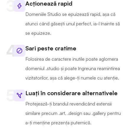
Acționează rapid
Domeniile Studio se epuizează rapid, așa că
atunci când găsești unul perfect, ia-l înainte să
se epuizeze.
Sari peste cratime
Folosirea de caractere inutile poate aglomera
domeniul .studio și poate îngreuna reamintirea
vizitatorilor, așa că alege-ți numele cu atenție.
Luați în considerare alternativele
Protejează-ți brandul revendicând extensii
similare precum .art, .design sau .gallery pentru
a-ți menține prezența puternică.