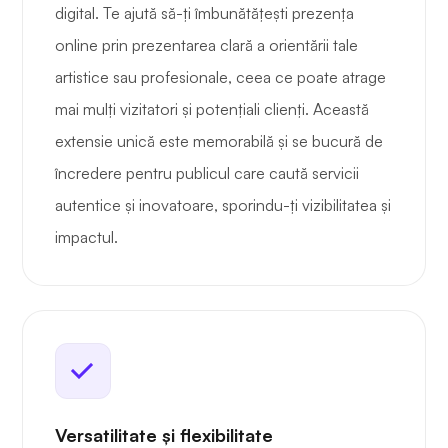
digital. Te ajută să-ți îmbunătățești prezența
online prin prezentarea clară a orientării tale
artistice sau profesionale, ceea ce poate atrage
mai mulți vizitatori și potențiali clienți. Această
extensie unică este memorabilă și se bucură de
încredere pentru publicul care caută servicii
autentice și inovatoare, sporindu-ți vizibilitatea și
impactul.
Versatilitate și flexibilitate