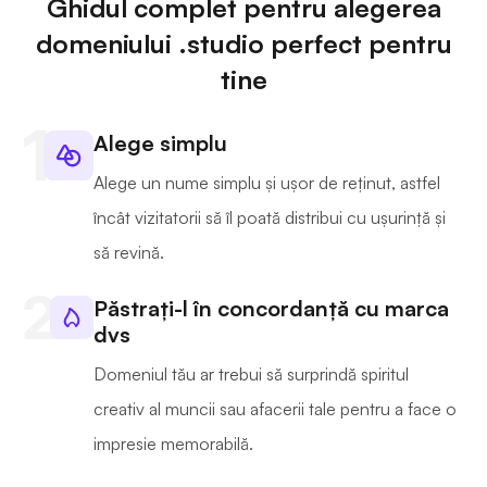
Ghidul complet pentru alegerea
domeniului .studio perfect pentru
tine
Alege simplu
Alege un nume simplu și ușor de reținut, astfel
încât vizitatorii să îl poată distribui cu ușurință și
să revină.
Păstrați-l în concordanță cu marca
dvs
Domeniul tău ar trebui să surprindă spiritul
creativ al muncii sau afacerii tale pentru a face o
impresie memorabilă.