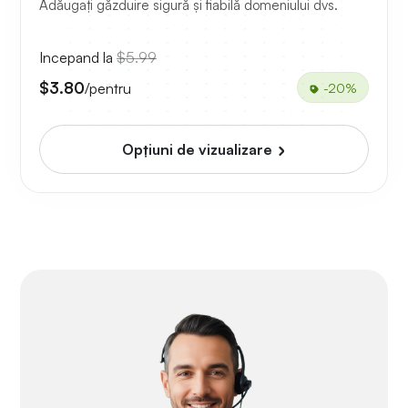
Adăugați găzduire sigură și fiabilă domeniului dvs.
Incepand la
$5.99
$3.80
/pentru
-20%
Opțiuni de vizualizare