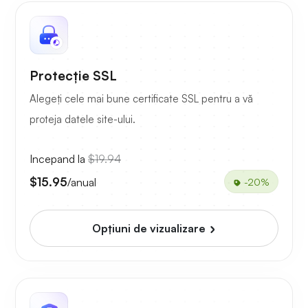
Protecție SSL
Alegeți cele mai bune certificate SSL pentru a vă
proteja datele site-ului.
Incepand la
$19.94
$15.95
/anual
-20%
Opțiuni de vizualizare