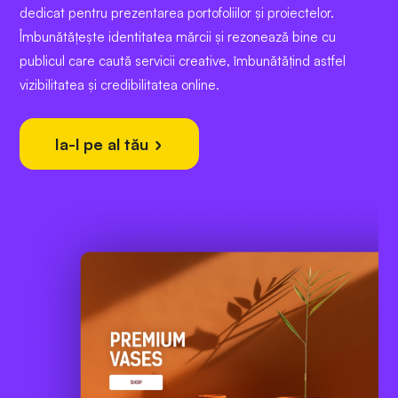
dedicat pentru prezentarea portofoliilor și proiectelor.
Îmbunătățește identitatea mărcii și rezonează bine cu
publicul care caută servicii creative, îmbunătățind astfel
vizibilitatea și credibilitatea online.
Ia-l pe al tău