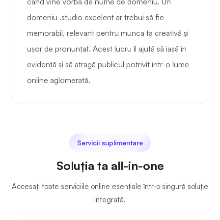
când vine vorba de nume de domeniu. Un
domeniu .studio excelent ar trebui să fie
memorabil, relevant pentru munca ta creativă și
ușor de pronunțat. Acest lucru îl ajută să iasă în
evidență și să atragă publicul potrivit într-o lume
online aglomerată.
Servicii suplimentare
Soluția ta all-in-one
Accesați toate serviciile online esențiale într-o singură soluție
integrată.