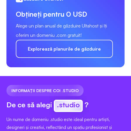
Obțineți pentru 0 USD
Alege un plan anual de găzduire Ultahost și îți
oferim un domeniu .com gratuit!
Explorează planurile de găzduire
INFORMAȚII DESPRE COI .STUDIO
De ce să alegi
.studio
?
Un nume de domeniu .studio este ideal pentru artiști,
designeri și creativi, reflectând un spațiu profesionist și