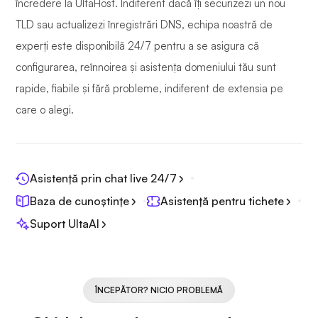
încredere la UltaHost. Indiferent dacă îți securizezi un nou
TLD sau actualizezi înregistrări DNS, echipa noastră de
experți este disponibilă 24/7 pentru a se asigura că
configurarea, reînnoirea și asistența domeniului tău sunt
rapide, fiabile și fără probleme, indiferent de extensia pe
care o alegi.
Asistență prin chat live 24/7
Baza de cunoștințe
Asistență pentru tichete
Suport UltaAI
ÎNCEPĂTOR? NICIO PROBLEMĂ