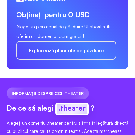
Obțineți pentru 0 USD
Alege un plan anual de găzduire Ultahost și îți
oferim un domeniu .com gratuit!
Explorează planurile de găzduire
INFORMAȚII DESPRE COI .THEATER
De ce să alegi
.theater
?
Alegeți un domeniu .theater pentru a intra în legătură directă
cu publicul care caută conținut teatral. Acesta marchează