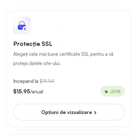
Protecție SSL
Alegeți cele mai bune certificate SSL pentru a vă
proteja datele site-ului.
Incepand la
$19.94
$15.95
/anual
-20%
Opțiuni de vizualizare