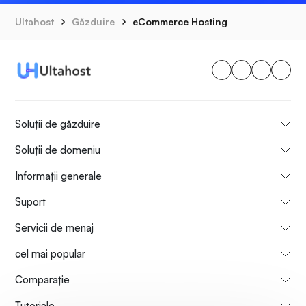
Ultahost
Găzduire
eCommerce Hosting
Soluții de găzduire
Soluții de domeniu
Informații generale
Suport
Servicii de menaj
cel mai popular
Comparaţie
Tutoriale