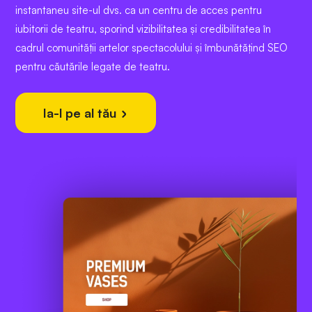
instantaneu site-ul dvs. ca un centru de acces pentru
iubitorii de teatru, sporind vizibilitatea și credibilitatea în
cadrul comunității artelor spectacolului și îmbunătățind SEO
pentru căutările legate de teatru.
Ia-l pe al tău