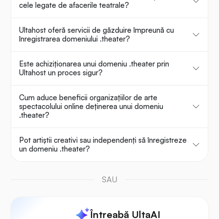
cele legate de afacerile teatrale?
Ultahost oferă servicii de găzduire împreună cu
înregistrarea domeniului .theater?
Este achiziționarea unui domeniu .theater prin
Ultahost un proces sigur?
Cum aduce beneficii organizațiilor de arte
spectacolului online deținerea unui domeniu
.theater?
Pot artiștii creativi sau independenți să înregistreze
un domeniu .theater?
SAU
Întreabă UltaAI