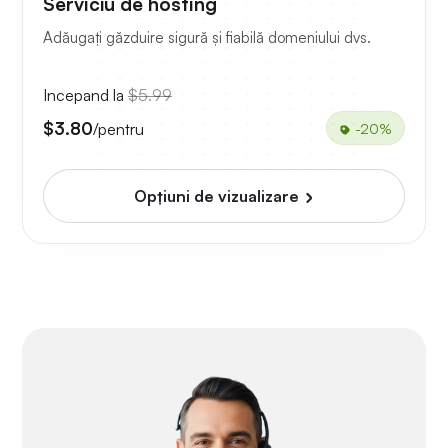
Serviciu de hosting
Adăugați găzduire sigură și fiabilă domeniului dvs.
Incepand la
$5.99
$3.80
/pentru
-20%
Opțiuni de vizualizare