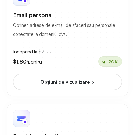
Email personal
Obțineți adrese de e-mail de afaceri sau personale
conectate la domeniul dvs.
Incepand la
$2.99
$1.80
/pentru
-20%
Opțiuni de vizualizare