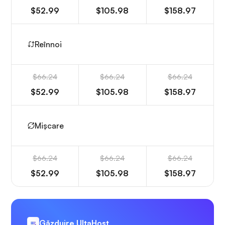
$52.99
$105.98
$158.97
Reînnoi
$66.24
$66.24
$66.24
$52.99
$105.98
$158.97
Mișcare
$66.24
$66.24
$66.24
$52.99
$105.98
$158.97
Găzduire UltaHost