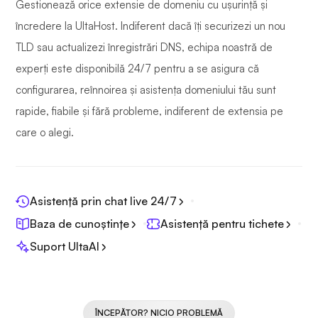
Gestionează orice extensie de domeniu cu ușurință și
încredere la UltaHost. Indiferent dacă îți securizezi un nou
TLD sau actualizezi înregistrări DNS, echipa noastră de
experți este disponibilă 24/7 pentru a se asigura că
configurarea, reînnoirea și asistența domeniului tău sunt
rapide, fiabile și fără probleme, indiferent de extensia pe
care o alegi.
Asistență prin chat live 24/7
Baza de cunoștințe
Asistență pentru tichete
Suport UltaAI
ÎNCEPĂTOR? NICIO PROBLEMĂ