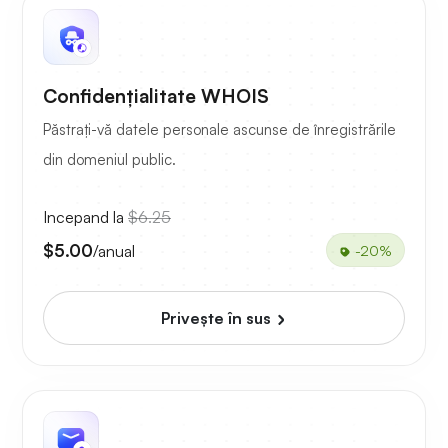
Confidențialitate WHOIS
Păstrați-vă datele personale ascunse de înregistrările
din domeniul public.
Incepand la
$6.25
$5.00
/anual
-20%
Priveşte în sus