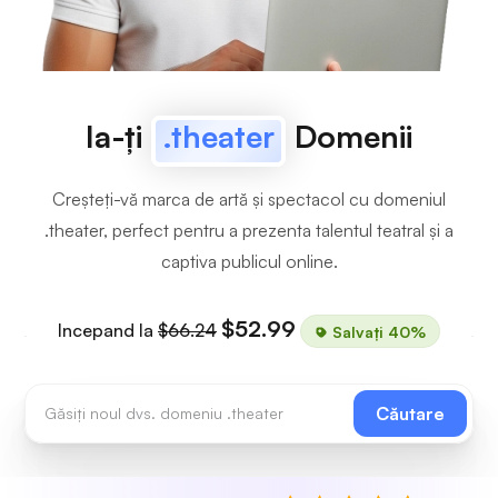
Ia-ți
.theater
Domenii
Creșteți-vă marca de artă și spectacol cu domeniul
.theater, perfect pentru a prezenta talentul teatral și a
captiva publicul online.
$52.99
Incepand la
$66.24
Salvați 40%
Căutare