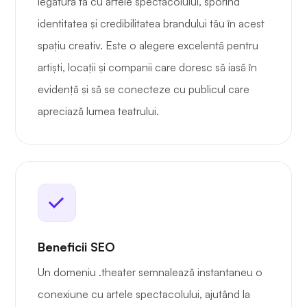
legătura ta cu artele spectacolului, sporind
identitatea și credibilitatea brandului tău în acest
spațiu creativ. Este o alegere excelentă pentru
artiști, locații și companii care doresc să iasă în
evidență și să se conecteze cu publicul care
apreciază lumea teatrului.
Beneficii SEO
Un domeniu .theater semnalează instantaneu o
conexiune cu artele spectacolului, ajutând la