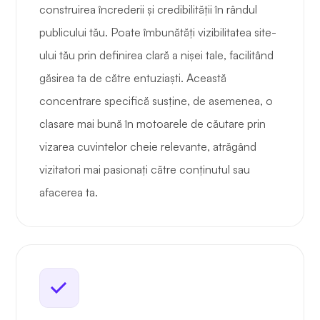
construirea încrederii și credibilității în rândul
publicului tău. Poate îmbunătăți vizibilitatea site-
ului tău prin definirea clară a nișei tale, facilitând
găsirea ta de către entuziaști. Această
concentrare specifică susține, de asemenea, o
clasare mai bună în motoarele de căutare prin
vizarea cuvintelor cheie relevante, atrăgând
vizitatori mai pasionați către conținutul sau
afacerea ta.