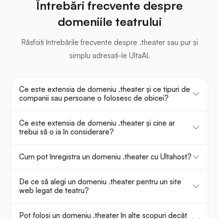
Întrebări frecvente despre
domeniile teatrului
Răsfoiți întrebările frecvente despre .theater sau pur și
simplu adresați-le UltaAI.
Ce este extensia de domeniu .theater și ce tipuri de
companii sau persoane o folosesc de obicei?
Ce este extensia de domeniu .theater și cine ar
trebui să o ia în considerare?
Cum pot înregistra un domeniu .theater cu Ultahost?
De ce să alegi un domeniu .theater pentru un site
web legat de teatru?
Pot folosi un domeniu .theater în alte scopuri decât