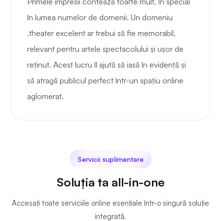
Primele impresii contează foarte mult, în special
în lumea numelor de domenii. Un domeniu
.theater excelent ar trebui să fie memorabil,
relevant pentru artele spectacolului și ușor de
reținut. Acest lucru îl ajută să iasă în evidență și
să atragă publicul perfect într-un spațiu online
aglomerat.
Servicii suplimentare
Soluția ta all-in-one
Accesați toate serviciile online esențiale într-o singură soluție
integrată.