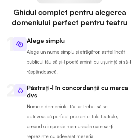
Ghidul complet pentru alegerea
domeniului perfect pentru teatru
Alege simplu
Alege un nume simplu și atrăgător, astfel încât
publicul tău să și-l poată aminti cu ușurință și să-l
răspândească.
Păstrați-l în concordanță cu marca
dvs
Numele domeniului tău ar trebui să se
potrivească perfect prezenței tale teatrale,
creând o impresie memorabilă care să-ți
reprezinte cu adevărat meseria.