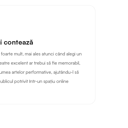
i contează
foarte mult, mai ales atunci când alegi un
tre excelent ar trebui să fie memorabil,
 lumea artelor performative, ajutându-l să
ublicul potrivit într-un spațiu online