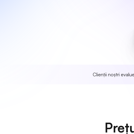
Clienții noștri eval
Preț