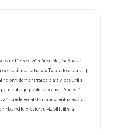
 o notă creativă mărcii tale, făcându-l
comunitatea artistică. Te poate ajuta să-ți
ine prin demonstrarea clară a pasiunii și
 poate atrage publicul potrivit. Această
ă încrederea atât în rândul entuziaștilor,
ontribuind la creșterea vizibilității și a