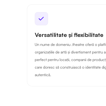
Versatilitate și flexibilitate
Un nume de domeniu .theatre oferă o plat
organizațiile de artă și divertisment pentru 
perfect pentru locații, companii de producție
care doresc să construiască o identitate dig
autentică.