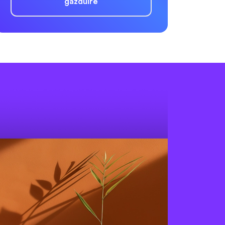
găzduire