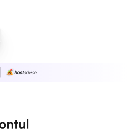
ontul