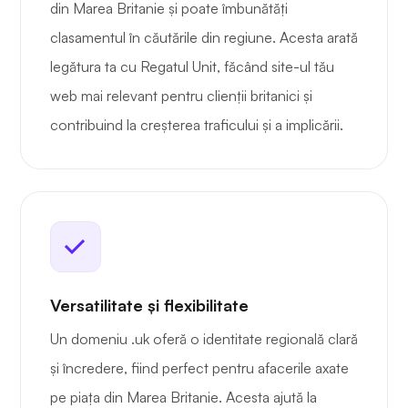
din Marea Britanie și poate îmbunătăți
clasamentul în căutările din regiune. Acesta arată
legătura ta cu Regatul Unit, făcând site-ul tău
web mai relevant pentru clienții britanici și
contribuind la creșterea traficului și a implicării.
Versatilitate și flexibilitate
Un domeniu .uk oferă o identitate regională clară
și încredere, fiind perfect pentru afacerile axate
pe piața din Marea Britanie. Acesta ajută la