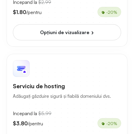
Incepand la
$2.99
$1.80
/pentru
-20%
Opțiuni de vizualizare
Serviciu de hosting
Adăugați găzduire sigură și fiabilă domeniului dvs.
Incepand la
$5.99
$3.80
/pentru
-20%