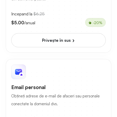
Incepand la
$6.25
$5.00
/anual
-20%
Priveşte în sus
Email personal
Obțineți adrese de e-mail de afaceri sau personale
conectate la domeniul dvs.