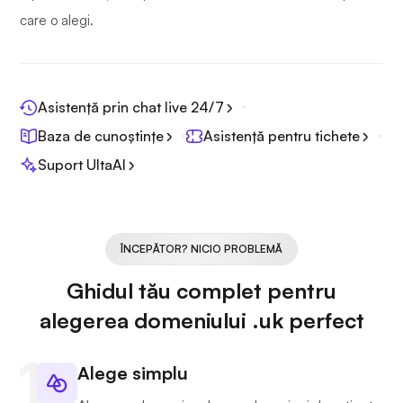
care o alegi.
Asistență prin chat live 24/7
Baza de cunoștințe
Asistență pentru tichete
Suport UltaAI
ÎNCEPĂTOR? NICIO PROBLEMĂ
Ghidul tău complet pentru
alegerea domeniului .uk perfect
Alege simplu