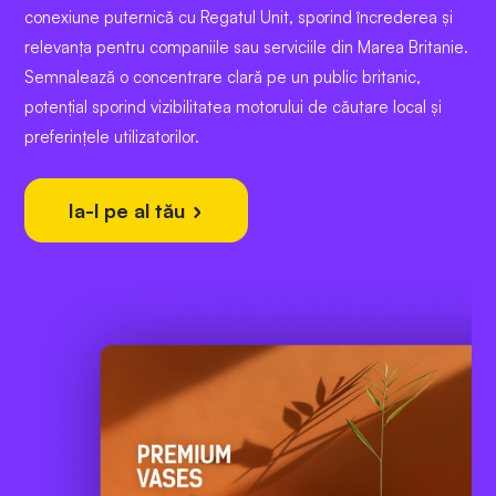
conexiune puternică cu Regatul Unit, sporind încrederea și
relevanța pentru companiile sau serviciile din Marea Britanie.
Semnalează o concentrare clară pe un public britanic,
potențial sporind vizibilitatea motorului de căutare local și
preferințele utilizatorilor.
Ia-l pe al tău