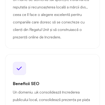
reputația și recunoașterea locală a mărcii dvs.,
ceea ce îl face o alegere excelentă pentru
companiile care doresc să se conecteze cu
clienți din Regatul Unit și să construiască o
prezență online de încredere.
Beneficii SEO
Un domeniu .uk consolidează încrederea
publicului local, consolidează prezența pe piața