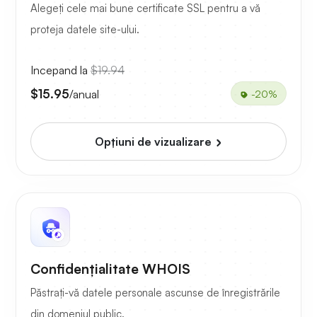
Alegeți cele mai bune certificate SSL pentru a vă
proteja datele site-ului.
Incepand la
$19.94
$15.95
/anual
-20%
Opțiuni de vizualizare
Confidențialitate WHOIS
Păstrați-vă datele personale ascunse de înregistrările
din domeniul public.