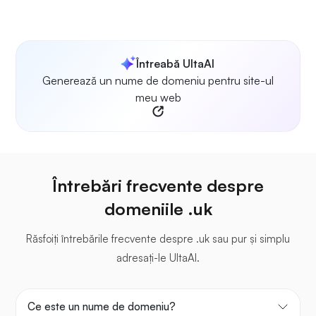
Întreabă UltaAI
Generează un nume de domeniu pentru site-ul
meu web
Întrebări frecvente despre
domeniile .uk
Răsfoiți întrebările frecvente despre .uk sau pur și simplu
adresați-le UltaAI.
Ce este un nume de domeniu?