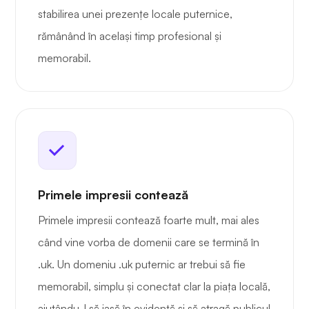
stabilirea unei prezențe locale puternice,
rămânând în același timp profesional și
memorabil.
Primele impresii contează
Primele impresii contează foarte mult, mai ales
când vine vorba de domenii care se termină în
.uk. Un domeniu .uk puternic ar trebui să fie
memorabil, simplu și conectat clar la piața locală,
ajutându-l să iasă în evidență și să atragă publicul