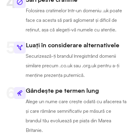
Folosirea cratimelor într-un domeniu .uk poate
face ca acesta să pară aglomerat și dificil de
reținut, așa că alegeți-vă numele cu atenție.
Luați în considerare alternativele
Securizează-ți brandul înregistrând domenii
similare precum .co.uk sau .org.uk pentru a-ți
menține prezența puternică.
Gândește pe termen lung
Alege un nume care crește odată cu afacerea ta
și care rămâne semnificativ pe măsură ce
brandul tău evoluează pe piața din Marea
Britanie.