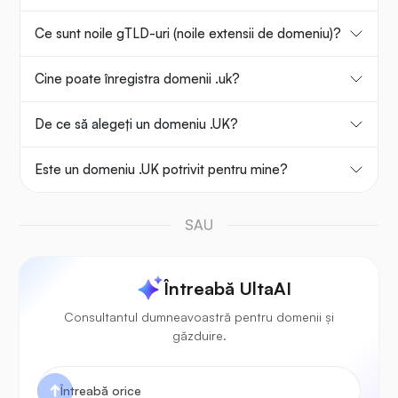
Ce sunt noile gTLD-uri (noile extensii de domeniu)?
Cine poate înregistra domenii .uk?
De ce să alegeți un domeniu .UK?
Este un domeniu .UK potrivit pentru mine?
SAU
Întreabă UltaAI
Consultantul dumneavoastră pentru domenii și
găzduire.