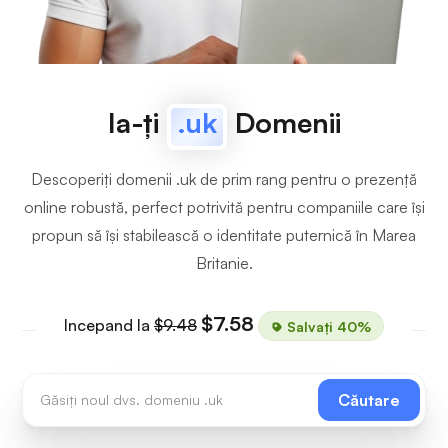
Ia-ți
.uk
Domenii
Descoperiți domenii .uk de prim rang pentru o prezență
online robustă, perfect potrivită pentru companiile care își
propun să își stabilească o identitate puternică în Marea
Britanie.
$7.58
Incepand la
$9.48
Salvați 40%
Căutare