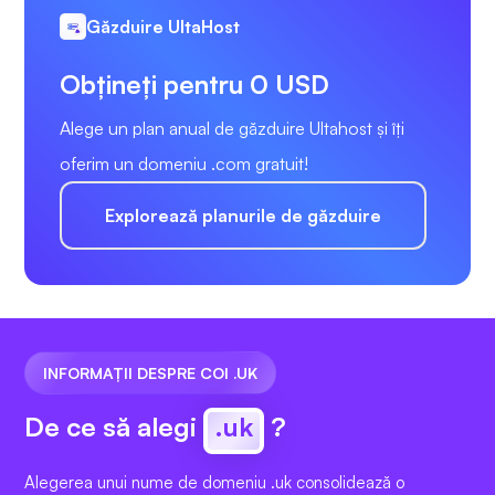
Găzduire UltaHost
Obțineți pentru 0 USD
Alege un plan anual de găzduire Ultahost și îți
oferim un domeniu .com gratuit!
Explorează planurile de găzduire
INFORMAȚII DESPRE COI .UK
De ce să alegi
.uk
?
Alegerea unui nume de domeniu .uk consolidează o