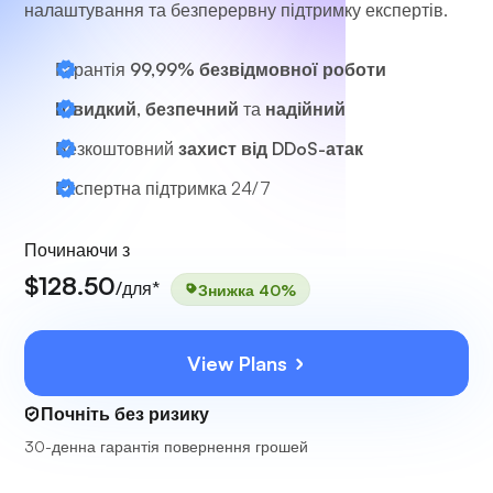
налаштування та безперервну підтримку експертів.
Гарантія
99,99% безвідмовної роботи
Швидкий, безпечний
та
надійний
Безкоштовний
захист від DDoS-атак
Експертна підтримка
24/7
Починаючи з
$128.50
/для*
Знижка 40%
View Plans
Почніть без ризику
30-денна гарантія повернення грошей