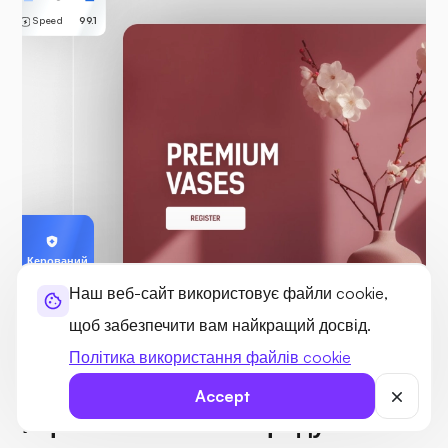
Speed
99.1
Керований
Ultahost
Наш веб-сайт використовує файли cookie,
щоб забезпечити вам найкращий досвід.
Політика використання файлів cookie
КЕРОВАНІ ТА ВИСОКОПРОДУКТИВНІ СЕРВЕРИ
Accept
Керовані та високопродуктивні