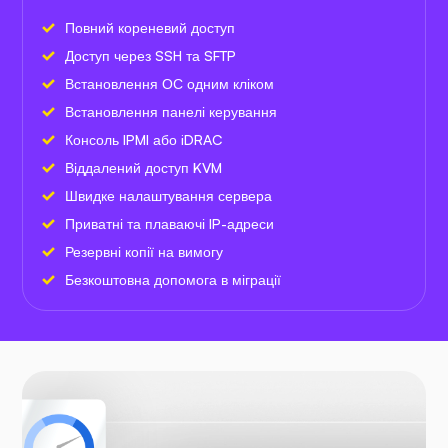
Повний кореневий доступ
Доступ через SSH та SFTP
Встановлення ОС одним кліком
Встановлення панелі керування
Консоль IPMI або iDRAC
Віддалений доступ KVM
Швидке налаштування сервера
Приватні та плаваючі IP-адреси
Резервні копії на вимогу
Безкоштовна допомога в міграції