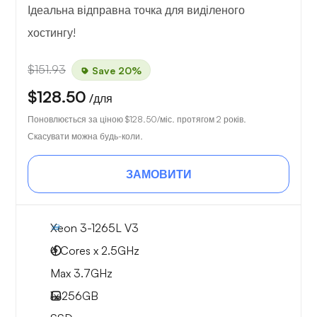
Ідеальна відправна точка для виділеного
хостингу!
$151.93
Save 20%
$128.50
/для
Поновлюється за ціною
$128.50
/міс. протягом 2 років.
Скасувати можна будь-коли.
ЗАМОВИТИ
Xeon 3-1265L V3
4 Cores x 2.5GHz
Max 3.7GHz
1x
256GB