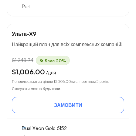
Port
Ульта-Х9
Найкращий план для всіх комплексних компаній!
$1,248.74
Save 20%
$1,006.00
/для
Поновлюється за ціною
$1,006.00
/міс. протягом 2 років.
Скасувати можна будь-коли.
ЗАМОВИТИ
Dual Xeon Gold 6152