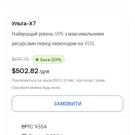
Ульта-Х7
Найкращий рівень VPS з максимальними
ресурсами перед переходом на VDS.
$619.75
Save 20%
$502.82
/для
Поновлюється за ціною
$502.82
/міс. протягом 2 років.
Скасувати можна будь-коли.
ЗАМОВИТИ
EPYC 9354