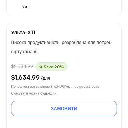
Port
Ульта-Х11
Висока продуктивність, розроблена для потреб
віртуалізації.
$2,034.99
Save 20%
$1,634.99
/для
Поновлюється за ціною
$1,634.99
/міс. протягом 2 років.
Скасувати можна будь-коли.
ЗАМОВИТИ