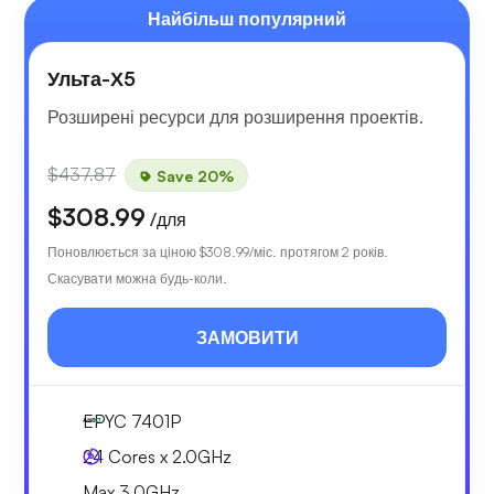
Найбільш популярний
Ульта-Х5
Розширені ресурси для розширення проектів.
$437.87
Save 20%
$308.99
/для
Поновлюється за ціною
$308.99
/міс. протягом 2 років.
Скасувати можна будь-коли.
ЗАМОВИТИ
EPYC 7401P
24 Cores x 2.0GHz
Max 3.0GHz