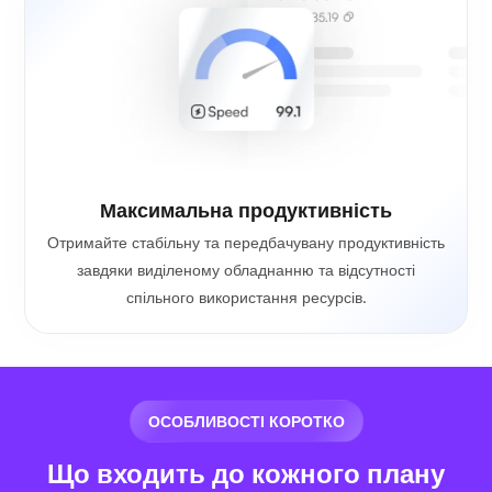
Максимальна продуктивність
Отримайте стабільну та передбачувану продуктивність
завдяки виділеному обладнанню та відсутності
спільного використання ресурсів.
ОСОБЛИВОСТІ КОРОТКО
Що входить до кожного плану