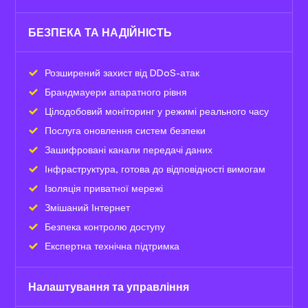
БЕЗПЕКА ТА НАДІЙНІСТЬ
Розширений захист від DDoS-атак
Брандмауери апаратного рівня
Цілодобовий моніторинг у режимі реального часу
Послуга оновлення систем безпеки
Зашифровані канали передачі даних
Інфраструктура, готова до відповідності вимогам
Ізоляція приватної мережі
Змішаний Інтернет
Безпека контролю доступу
Експертна технічна підтримка
Налаштування та управління