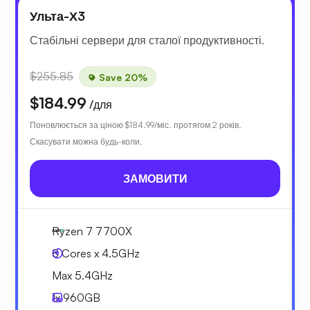
Ульта-Х3
Стабільні сервери для сталої продуктивності.
$255.85
Save 20%
$184.99
/для
Поновлюється за ціною
$184.99
/міс. протягом 2 років.
Скасувати можна будь-коли.
ЗАМОВИТИ
Ryzen 7 7700X
8 Cores x 4.5GHz
Max 5.4GHz
1x
960GB