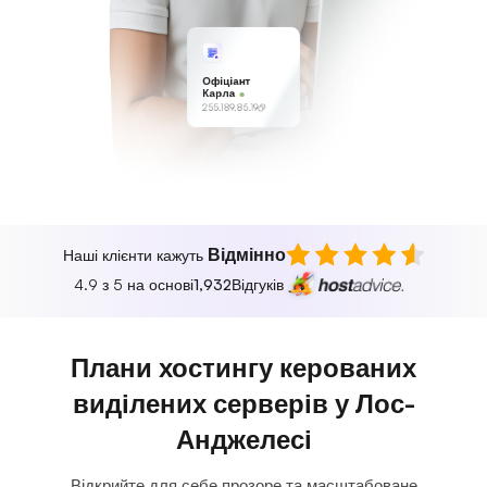
Офіціант
Карла
255.189.85.19
Відмінно
Наші клієнти кажуть
4.9 з 5 на основі
1,932
Відгуків
Плани хостингу керованих
виділених серверів у Лос-
Анджелесі
Відкрийте для себе прозоре та масштабоване