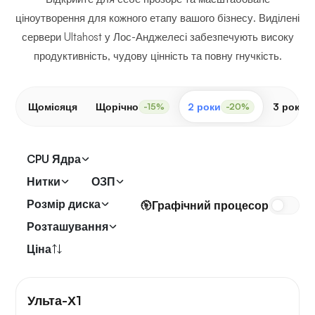
ціноутворення для кожного етапу вашого бізнесу. Виділені
сервери Ultahost у Лос-Анджелесі забезпечують високу
продуктивність, чудову цінність та повну гнучкість.
Щомісяця
Щорічно
2 роки
3 роки
-15%
-20%
CPU Ядра
Нитки
ОЗП
Розмір диска
Графічний процесор
Розташування
Ціна
Ульта-Х1