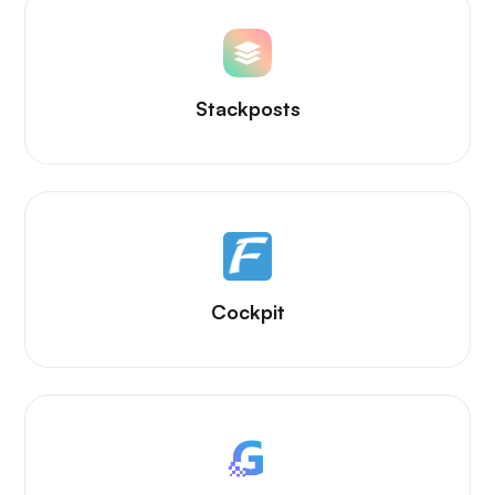
Stackposts
Cockpit