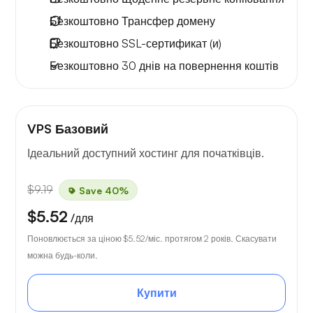
Безкоштовно
Трансфер домену
Безкоштовно
SSL-сертификат (и)
Безкоштовно
30 днів
на повернення коштів
VPS Базовий
Ідеальний доступний хостинг для початківців.
$9.19
Save 40%
$5.52
/для
Поновлюється за ціною
$5.52
/міс. протягом 2 років. Скасувати
можна будь-коли.
Купити