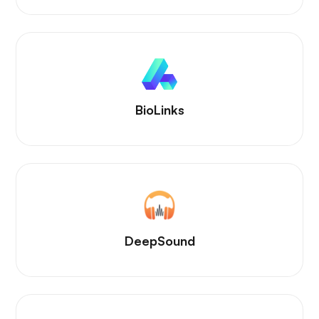
BioLinks
DeepSound