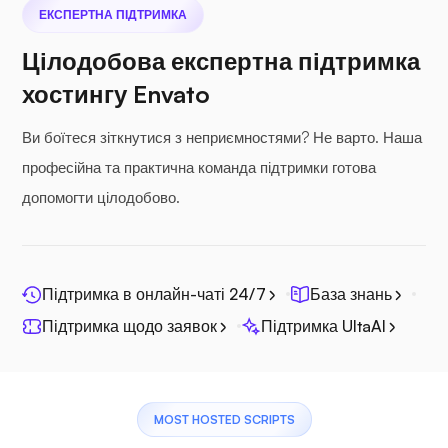
ЕКСПЕРТНА ПІДТРИМКА
Цілодобова експертна підтримка
хостингу Envato
Ви боїтеся зіткнутися з неприємностями? Не варто. Наша
професійна та практична команда підтримки готова
допомогти цілодобово.
Підтримка в онлайн-чаті 24/7
База знань
Підтримка щодо заявок
Підтримка UltaAI
MOST HOSTED SCRIPTS