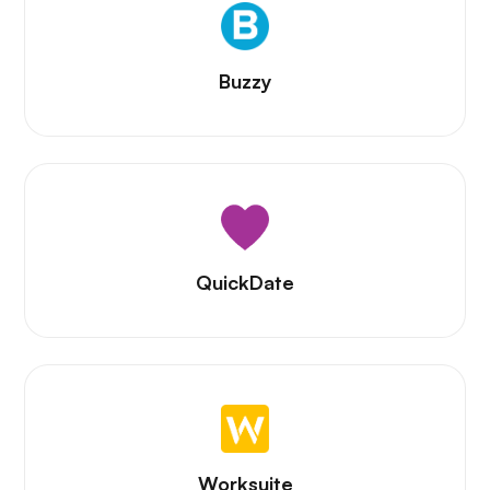
Buzzy
QuickDate
Worksuite