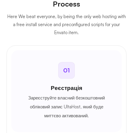
Process
Here We beat everyone, by being the only web hosting with
a free install service and preconfigured scripts for your
Envato item.
01
Реєстрація
Зареєструйте власний безкоштовний
обліковий запис UltaHost, який буде
миттєво активований.