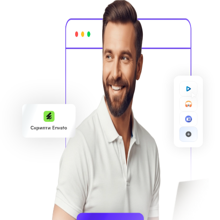
Скрипти Envato