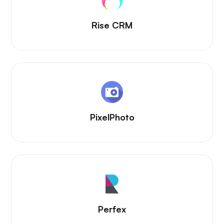
Rise CRM
PixelPhoto
Perfex