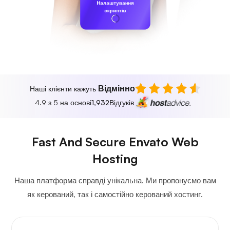
Налаштування
скриптів
Відмінно
Наші клієнти кажуть
4.9 з 5 на основі
1,932
Відгуків
Fast And Secure Envato Web
Hosting
Наша платформа справді унікальна. Ми пропонуємо вам
як керований, так і самостійно керований хостинг.