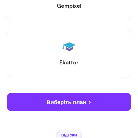
Gempixel
Ekattor
Виберіть план
ВІДГУКИ