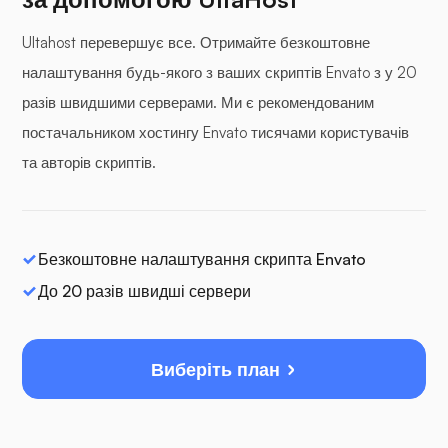
Ultahost перевершує все. Отримайте безкоштовне
налаштування будь-якого з ваших скриптів Envato з у 20
разів швидшими серверами. Ми є рекомендованим
постачальником хостингу Envato тисячами користувачів
та авторів скриптів.
Безкоштовне налаштування скрипта Envato
До 20 разів швидші сервери
Виберіть план