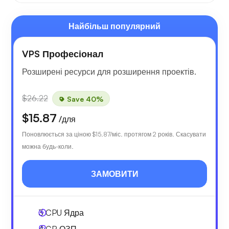
Найбільш популярний
VPS Професіонал
Розширені ресурси для розширення проектів.
$26.22
Save 40%
$15.87
/для
Поновлюється за ціною
$15.87
/міс. протягом 2 років. Скасувати
можна будь-коли.
ЗАМОВИТИ
3
CPU Ядра