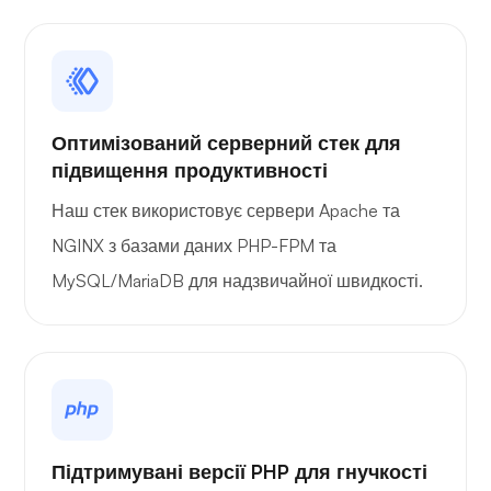
Оптимізований серверний стек для
підвищення продуктивності
Наш стек використовує сервери Apache та
NGINX з базами даних PHP-FPM та
MySQL/MariaDB для надзвичайної швидкості.
Підтримувані версії PHP для гнучкості