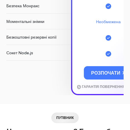
Безпека Монракс
Моментальні знімки
Необмежена
Безкоштовні резервні копії
Сокет Node.js
РОЗПОЧАТИ
ГАРАНТІЯ ПОВЕРНЕННЯ К
ПУТІВНИК