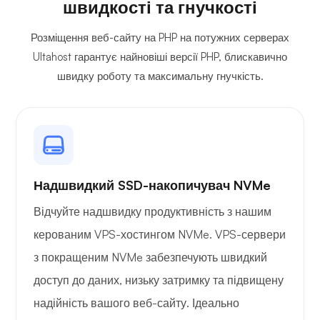
швидкості та гнучкості
Розміщення веб-сайту на PHP на потужних серверах
Ultahost гарантує найновіші версії PHP, блискавично
швидку роботу та максимальну гнучкість.
Надшвидкий SSD-накопичувач NVMe
Відчуйте надшвидку продуктивність з нашим
керованим VPS-хостингом NVMe. VPS-сервери
з покращеним NVMe забезпечують швидкий
доступ до даних, низьку затримку та підвищену
надійність вашого веб-сайту. Ідеально