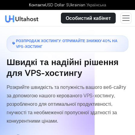
Контакти
USD Dollar
$
Ukrainian
Українська
Особистий кабінет
РОЗПРОДАЖ ХОСТИНГУ: ОТРИМАЙТЕ ЗНИЖКУ 40% НА
VPS-ХОСТИНГ
Швидкі та надійні рішення
для VPS-хостингу
Розкрийте швидкість та потужність вашого веб-сайту
за допомогою нашого керованого VPS-хостингу,
розробленого для оптимальної продуктивності,
гнучкості та необмеженої пропускної здатності за
конкурентними цінами.