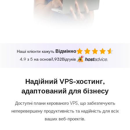
Відмінно
Наші клієнти кажуть
4.9 з 5 на основі
1,932
Відгуків
Надійний VPS-хостинг,
адаптований для бізнесу
Доступні плани керованого VPS, що забезпечують
неперевершену продуктивність та надійність для всіх
ваших веб-проектів.