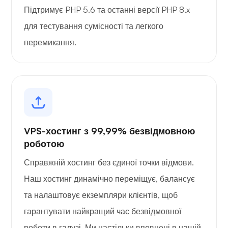
Підтримує PHP 5.6 та останні версії PHP 8.x
для тестування сумісності та легкого
перемикання.
VPS-хостинг з 99,99% безвідмовною
роботою
Справжній хостинг без єдиної точки відмови.
Наш хостинг динамічно переміщує, балансує
та налаштовує екземпляри клієнтів, щоб
гарантувати найкращий час безвідмовної
роботи в галузі. Ми настільки впевнені в нашій