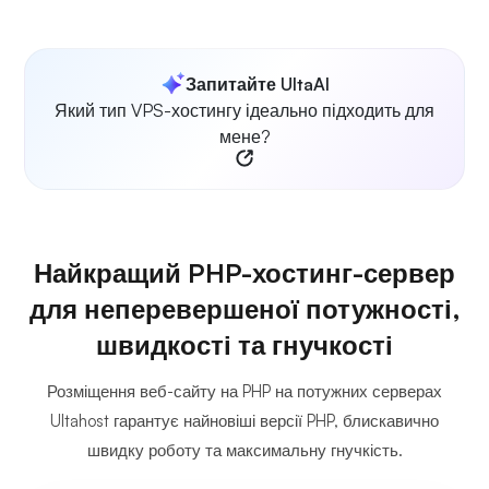
Запитайте UltaAI
Який тип VPS-хостингу ідеально підходить для
мене?
Найкращий PHP-хостинг-сервер
для неперевершеної потужності,
швидкості та гнучкості
Розміщення веб-сайту на PHP на потужних серверах
Ultahost гарантує найновіші версії PHP, блискавично
швидку роботу та максимальну гнучкість.