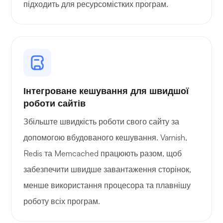
підходить для ресурсомістких програм.
Інтегроване кешування для швидшої
роботи сайтів
Збільште швидкість роботи свого сайту за
допомогою вбудованого кешування. Varnish,
Redis та Memcached працюють разом, щоб
забезпечити швидше завантаження сторінок,
менше використання процесора та плавнішу
роботу всіх програм.