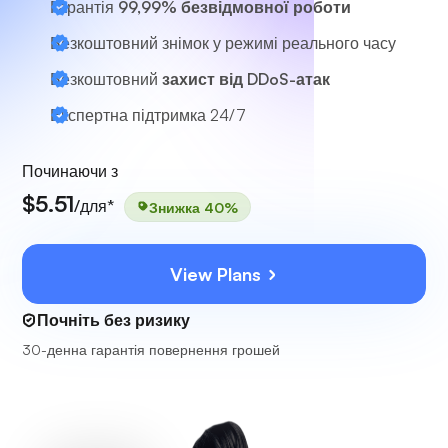
Гарантія
99,99% безвідмовної роботи
Безкоштовний знімок у режимі реального часу
Безкоштовний
захист від DDoS-атак
Експертна підтримка
24/7
Починаючи з
$5.51
/для*
Знижка 40%
View Plans
Почніть без ризику
30-денна гарантія повернення грошей