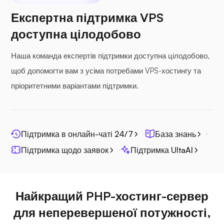
Експертна підтримка VPS
доступна цілодобово
Наша команда експертів підтримки доступна цілодобово,
щоб допомогти вам з усіма потребами VPS-хостингу та
пріоритетними варіантами підтримки.
Підтримка в онлайн-чаті 24/7
База знань
Підтримка щодо заявок
Підтримка UltaAI
Найкращий PHP-хостинг-сервер
для неперевершеної потужності,