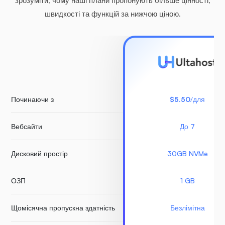
зрозуміти, чому наші плани пропонують більше цінності,
швидкості та функцій за нижчою ціною.
Починаючи з
$5.50
/для
Вебсайти
До 7
Дисковий простір
30GB NVMe
ОЗП
1 GB
Щомісячна пропускна здатність
Безлімітна