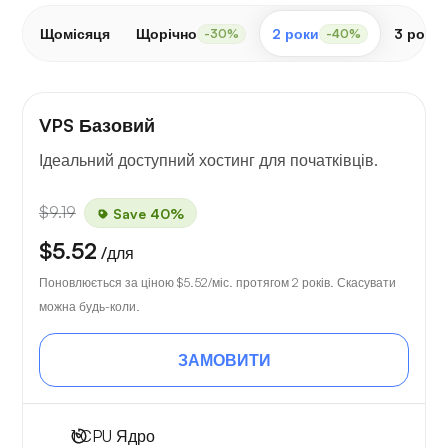
Щомісяця
Щорічно
2 роки
3 роки
-30%
-40%
VPS Базовий
Ідеальний доступний хостинг для початківців.
$9.19
Save 40%
$5.52
/для
Поновлюється за ціною
$5.52
/міс. протягом 2 років. Скасувати
можна будь-коли.
ЗАМОВИТИ
1
CPU Ядро