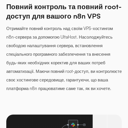
Повний контроль та повний root-
доступ для вашого n8n VPS
Отримайте повний контроль над своїм VPS-хостингом
n8n-сервера за допомогою UltaHost. Насолоджуйтесь
свободою налаштування сервера, встановлення
спеціального програмного забезпечення та внесення
будь-яких необхідних коректив для ваших потреб
автоматизації. Маючи повний root-доступ, ви контролюєте
своє хостингове середовище, гарантуючи, що ваша
платформа n8n працюватиме саме так, як ви хочете.