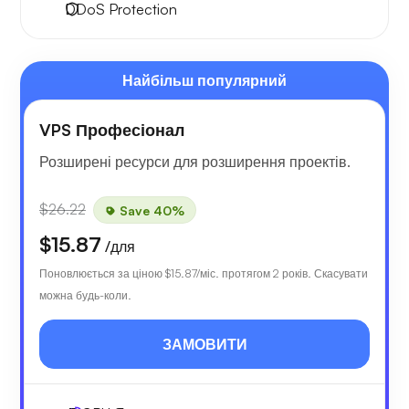
DDoS Protection
Найбільш популярний
VPS Професіонал
Розширені ресурси для розширення проектів.
$26.22
Save 40%
$15.87
/для
Поновлюється за ціною
$15.87
/міс. протягом 2 років. Скасувати
можна будь-коли.
ЗАМОВИТИ