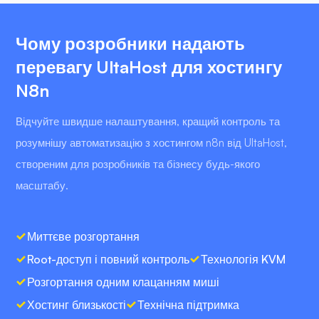
Чому розробники надають
перевагу UltaHost для хостингу
N8n
Відчуйте швидше налаштування, кращий контроль та
розумнішу автоматизацію з хостингом n8n від UltaHost,
створеним для розробників та бізнесу будь-якого
масштабу.
Миттєве розгортання
Root-доступ і повний контроль
Технологія KVM
Розгортання одним клацанням миші
Хостинг близькості
Технічна підтримка