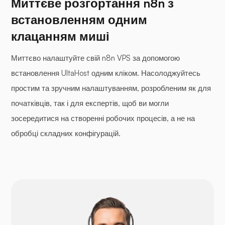
Миттєве розгортання n8n з
встановленням одним
клацанням миші
Миттєво налаштуйте свій n8n VPS за допомогою
встановлення UltaHost одним кліком. Насолоджуйтесь
простим та зручним налаштуванням, розробленим як для
початківців, так і для експертів, щоб ви могли
зосередитися на створенні робочих процесів, а не на
обробці складних конфігурацій.