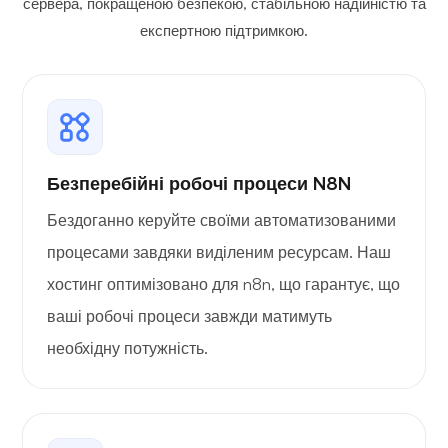
сервера, покращеною безпекою, стабільною надійністю та
експертною підтримкою.
Безперебійні робочі процеси N8N
Бездоганно керуйте своїми автоматизованими
процесами завдяки виділеним ресурсам. Наш
хостинг оптимізовано для n8n, що гарантує, що
ваші робочі процеси завжди матимуть
необхідну потужність.