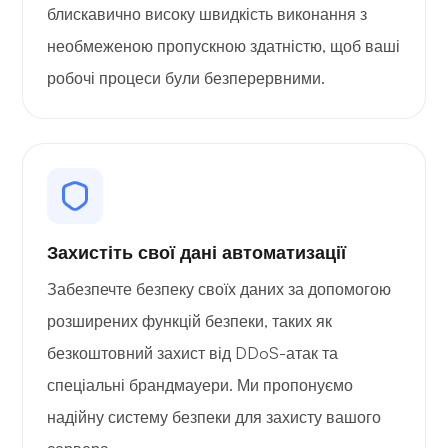
блискавично високу швидкість виконання з
необмеженою пропускною здатністю, щоб ваші
робочі процеси були безперервними.
Захистіть свої дані автоматизації
Забезпечте безпеку своїх даних за допомогою
розширених функцій безпеки, таких як
безкоштовний захист від DDoS-атак та
спеціальні брандмауери. Ми пропонуємо
надійну систему безпеки для захисту вашого