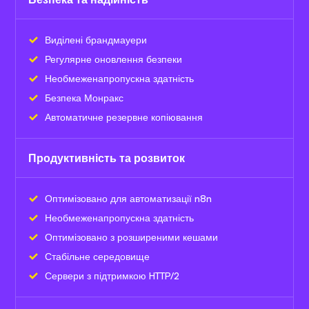
Виділені брандмауери
Регулярне оновлення безпеки
Необмежена
пропускна здатність
Безпека Монракс
Автоматичне резервне копіювання
Продуктивність та розвиток
Оптимізовано для автоматизації n8n
Необмежена
пропускна здатність
Оптимізовано з розширеними кешами
Стабільне середовище
Сервери з підтримкою HTTP/2