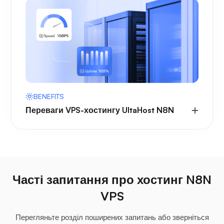
BENEFITS
Переваги VPS-хостингу UltaHost N8N
Часті запитання про хостинг N8N
VPS
Перегляньте розділ поширених запитань або зверніться