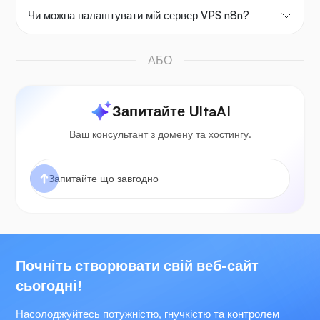
Чи можна налаштувати мій сервер VPS n8n?
АБО
Запитайте UltaAI
Ваш консультант з домену та хостингу.
Почніть створювати свій веб-сайт
сьогодні!
Насолоджуйтесь потужністю, гнучкістю та контролем