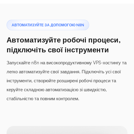
АВТОМАТИЗУЙТЕ ЗА ДОПОМОГОЮ N8N
Автоматизуйте робочі процеси,
підключіть свої інструменти
Запускайте n8n на високопродуктивному VPS-хостингу та
легко автоматизуйте свої завдання. Підключіть усі свої
інструменти, створюйте розширені робочі процеси та
керуйте складною автоматизацією зі швидкістю,
стабільністю та повним контролем.