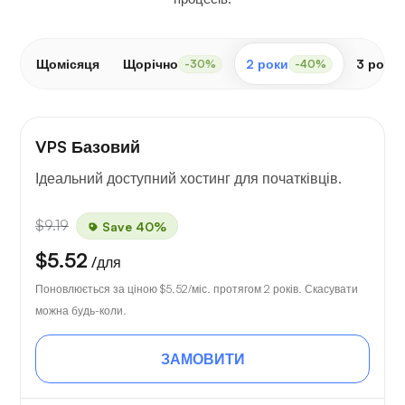
Щомісяця
Щорічно
2 роки
3 роки
-30%
-40%
VPS Базовий
Ідеальний доступний хостинг для початківців.
$9.19
Save 40%
$5.52
/для
Поновлюється за ціною
$5.52
/міс. протягом 2 років. Скасувати
можна будь-коли.
ЗАМОВИТИ