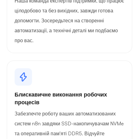
Наша команда експертів підтримки, що працює
цілодобово та без вихідних, завжди готова
допомогти. Зосередьтеся на створенні
автоматизації, а технічні деталі ми подбаємо
про вас.
Блискавичне виконання робочих
процесів
Забезпечте роботу ваших автоматизованих
систем n8n завдяки SSD-накопичувачам NVMe
та оперативній пам'яті DDR5. Відчуйте