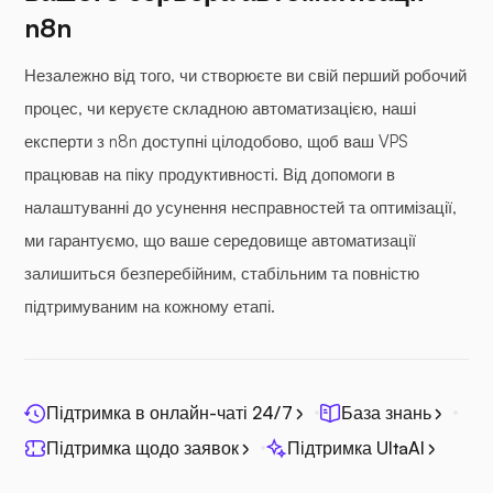
n8n
Незалежно від того, чи створюєте ви свій перший робочий
процес, чи керуєте складною автоматизацією, наші
експерти з n8n доступні цілодобово, щоб ваш VPS
працював на піку продуктивності. Від допомоги в
налаштуванні до усунення несправностей та оптимізації,
ми гарантуємо, що ваше середовище автоматизації
залишиться безперебійним, стабільним та повністю
підтримуваним на кожному етапі.
Підтримка в онлайн-чаті 24/7
База знань
Підтримка щодо заявок
Підтримка UltaAI