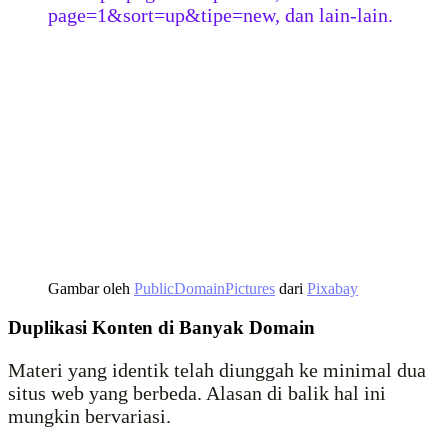
page=1&sort=up&tipe=new, dan lain-lain.
Gambar oleh
PublicDomainPictures
dari
Pixabay
Duplikasi Konten di Banyak Domain
Materi yang identik telah diunggah ke minimal dua
situs web yang berbeda. Alasan di balik hal ini
mungkin bervariasi.