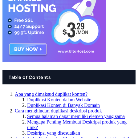
Table of Contents
Apa yang dimaksud duplikat konten?
Duplikasi Konten dalam Website
Duplikasi Konten di Banyak Domain
Cara menghindari duplikasi deskripsi produk
Semua halaman dapat memiliki elemen yang sama
Mengapa Penting Membuat Deskripsi produk yang
unik?
Deskripsi yang disesuaikan