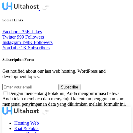
Social Links
Facebook
35K
Likes
Twitter
999
Followers
Instagram
198K
Followers
YouTube
1K
Subscribers
Subscription Form
Get notified about our last web hosting, WordPress and
development topics.
Subscribe
Dengan mencentang kotak ini, Anda mengonfirmasi bahwa
Anda telah membaca dan menyetujui ketentuan penggunaan kami
mengenai penyimpanan data yang dikirimkan melalui formulir ini.
Hosting Web
Kiat & Fakta