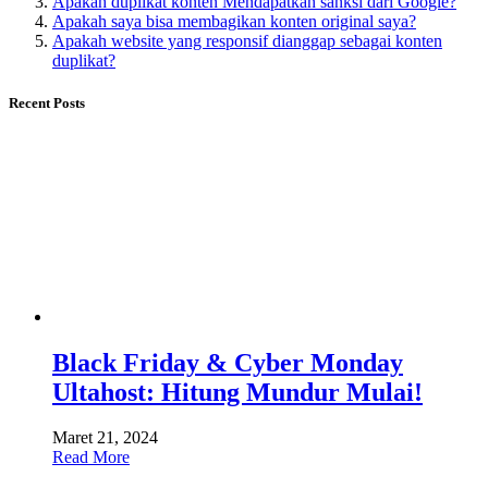
Apakah duplikat konten Mendapatkan sanksi dari Google?
Apakah saya bisa membagikan konten original saya?
Apakah website yang responsif dianggap sebagai konten
duplikat?
Recent Posts
Black Friday & Cyber ​​Monday
Ultahost: Hitung Mundur Mulai!
Maret 21, 2024
Read More