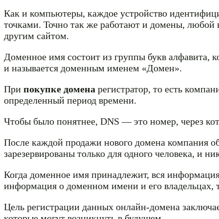
Как и компьютеры, каждое устройство идентифицир
точками. Точно так же работают и домены, любой 
другим сайтом.
Доменное имя состоит из группы букв алфавита, к
и называется доменным именем «Домен».
При
покупке домена
регистратор, то есть компа
определенный период времени.
Чтобы было понятнее, DNS — это номер, через ко
После каждой продажи нового домена компания об
зарезервированы только для одного человека, и ни
Когда доменное имя принадлежит, вся информация
информация о доменном имени и его владельцах, т
Цель регистрации данных онлайн-домена заключае
которые могут возникнуть в будущем.