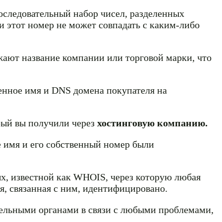
оследовательный набор чисел, разделенных
и этот номер не может совпадать с каким-либо
жают название компании или торговой марки, что
менное имя и DNS домена покупателя на
рый вы получили через
хостинговую компанию.
 имя и его собственный номер были
ых, известной как WHOIS, через которую любая
я, связанная с ним, идентифицировано.
тельными органами в связи с любыми проблемами,