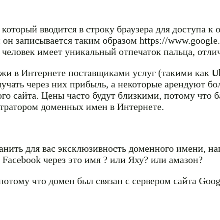
который вводится в строку браузера для доступа к 
и он записывается таким образом https://www.googl
 человек имеет уникальный отпечаток пальца, отли
ажи в Интернете поставщиками услуг (такими как
U
лучать через них прибыль, а некоторые арендуют бо
ого сайта. Цены часто будут близкими, потому что 
стратором доменных имен в Интернете.
анить для вас эксклюзивность доменного имени, нап
 Facebook через это имя ? или Яху? или амазон?
 потому что домен был связан с сервером сайта Goog