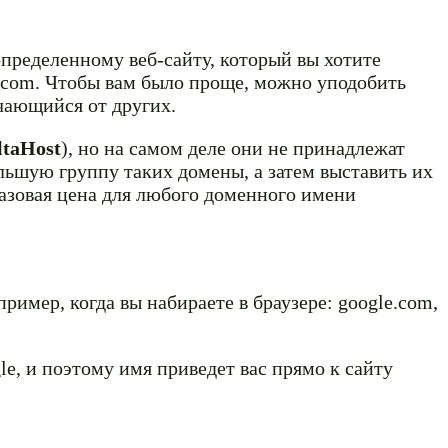
определенному веб-сайту, который вы хотите
e.com. Чтобы вам было проще, можно уподобить
чающийся от других.
ltaHost
), но на самом деле они не принадлежат
льшую группу таких домены, а затем выставить их
базовая цена для любого доменного имени
ример, когда вы набираете в браузере: google.com,
le, и поэтому имя приведет вас прямо к сайту