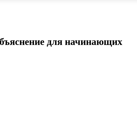
объяснение для начинающих