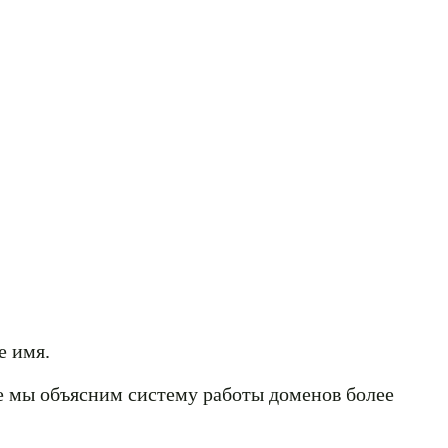
е имя.
ье мы объясним систему работы доменов более