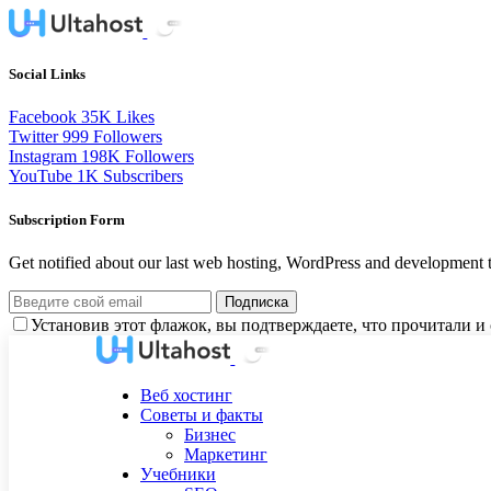
Social Links
Facebook
35K
Likes
Twitter
999
Followers
Instagram
198K
Followers
YouTube
1K
Subscribers
Subscription Form
Get notified about our last web hosting, WordPress and development t
Подписка
Установив этот флажок, вы подтверждаете, что прочитали 
Веб хостинг
Советы и факты
Бизнес
Маркетинг
Учебники