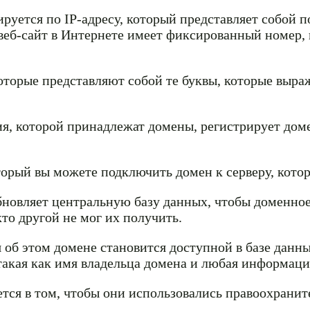
уется по IP-адресу, который представляет собой п
веб-сайт в Интернете имеет фиксированный номер, 
оторые представляют собой те буквы, которые выра
ния, которой принадлежат домены, регистрирует до
торый вы можете подключить домен к серверу, кото
новляет центральную базу данных, чтобы доменное
кто другой не мог их получить.
 об этом домене становится доступной в базе данн
акая как имя владельца домена и любая информаци
тся в том, чтобы они использовались правоохрани