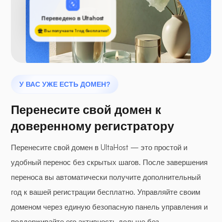
Переведено в Ultahost
Вы получаете 1 год бесплатно!
У ВАС УЖЕ ЕСТЬ ДОМЕН?
Перенесите свой домен к
доверенному регистратору
Перенесите свой домен в UltaHost — это простой и
удобный перенос без скрытых шагов. После завершения
переноса вы автоматически получите дополнительный
год к вашей регистрации бесплатно. Управляйте своим
доменом через единую безопасную панель управления и
поддерживайте его активность дольше без