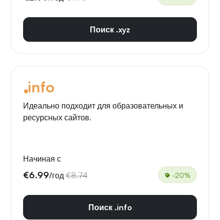
Поиск .xyz
info
Идеально подходит для образовательных и
ресурсных сайтов.
Начиная с
€6.99
/год
€8.74
-20%
Поиск .info