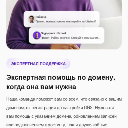
Райан Х.
Привет, можешь помочь мне перейти на Ultahost?
Поддержка Ultahost
Привет, Райан, конечно! Следуйте этим шагам...
ЭКСПЕРТНАЯ ПОДДЕРЖКА
Экспертная помощь по домену,
когда она вам нужна
Наша команда поможет вам со всем, что связано с вашим
доменом, от регистрации до настройки DNS. Нужна ли
вам помощь с указанием домена, обновлением записей
или подключением к хостингу, наши дружелюбные