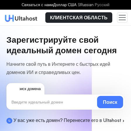
Связаться с нами
Доллар США
$
Russian
Русский
КЛИЕНТСКАЯ ОБЛАСТЬ
Зарегистрируйте свой
идеальный домен сегодня
Начните свой путь в Интернете с быстрых идей
доменов ИИ и справедливых цен.
Поиск домена
Поиск
У вас уже есть домен? Перенесите его в Ultahost