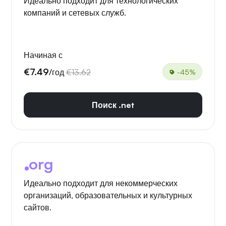
Идеально подходит для технологических
компаний и сетевых служб.
Начиная с
€7.49
/год
€13.62
-45%
Поиск .net
org
Идеально подходит для некоммерческих
организаций, образовательных и культурных
сайтов.