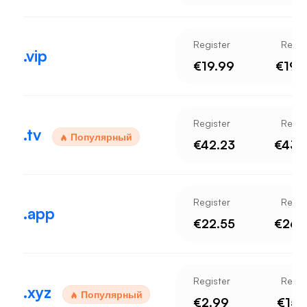
Register
Rene
.vip
€19.99
€19.
Register
Rene
.tv
Популярный
€42.23
€43.
Register
Rene
.app
€22.55
€26.
Register
Rene
.xyz
Популярный
€2.99
€15.