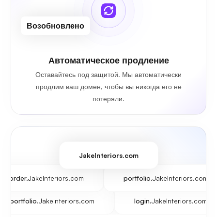
Возобновлено
Автоматическое продление
Оставайтесь под защитой. Мы автоматически
продлим ваш домен, чтобы вы никогда его не
потеряли.
JakeInteriors.com
order.
JakeInteriors.com
portfolio.
JakeInteriors.com
portfolio.
JakeInteriors.com
login.
JakeInteriors.com