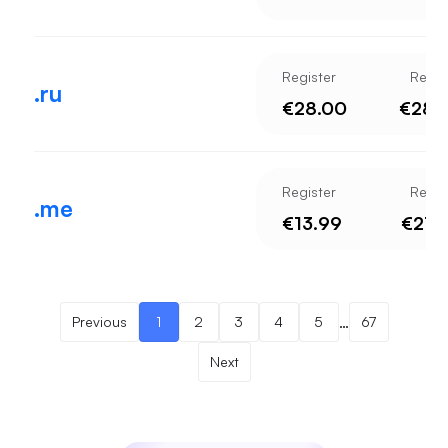
Register
Rene
.ru
€28.00
€28.
Register
Rene
.me
€13.99
€27.
…
Previous
1
2
3
4
5
67
Next