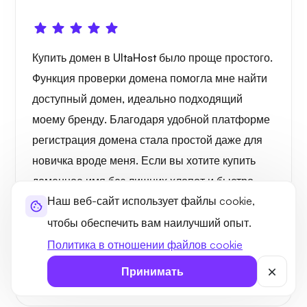
Купить домен в UltaHost было проще простого.
Функция проверки домена помогла мне найти
доступный домен, идеально подходящий
моему бренду. Благодаря удобной платформе
регистрация домена стала простой даже для
новичка вроде меня. Если вы хотите купить
доменное имя без лишних хлопот и быстро
Наш веб-сайт использует файлы cookie,
зарегистрировать свой сайт, UltaHost — это
то, что вам нужно.
чтобы обеспечить вам наилучший опыт.
Политика в отношении файлов cookie
Ethan Mitchell
Принимать
United States