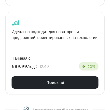
ai
Идеально подходит для новаторов и
предприятий, ориентированных на технологии.
Начиная с
€89.99
/год
€112.49
-20%
Поиск .ai