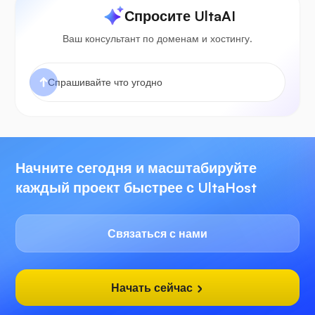
Спросите UltaAI
Ваш консультант по доменам и хостингу.
Начните сегодня и масштабируйте
каждый проект быстрее с UltaHost
Связаться с нами
Начать сейчас