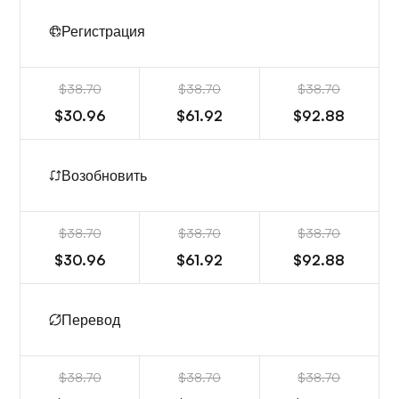
Регистрация
$38.70
$38.70
$38.70
$30.96
$61.92
$92.88
Возобновить
$38.70
$38.70
$38.70
$30.96
$61.92
$92.88
Перевод
$38.70
$38.70
$38.70