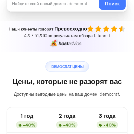
Поиск
Превосходно
Наши клиенты говорят
4.9 / 5
1,932
по результатам обзора Ultahost
.DEMOCRAT ЦЕНЫ
Цены, которые не разорят вас
Доступны выгодные цены на ваш домен .democrat.
1 год
2 года
3 года
-40%
-40%
-40%