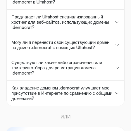
.democrat в Ultahost?
Предлагает ли Ultahost специализированный
хостинг для веб-сайтов, использующих домены
.democrat?
Могу ли я перенести свой существующий домен
на домен .democrat с помощью Ultahost?
Существуют ли какие-либо ограничения или
критерии отбора для регистрации домена
.democrat?
Как владение доменом .democrat улучшает мое
присутствие в Интернете по сравнению с общими
доменами?
ИЛИ