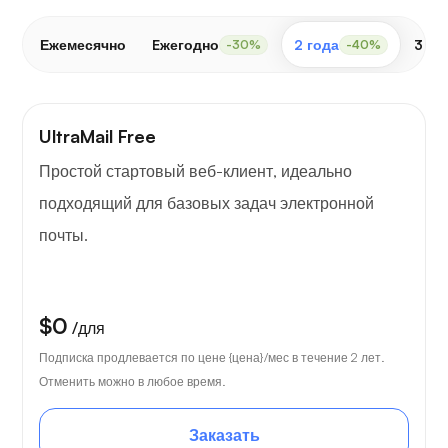
Ежемесячно
Eжегодно
2 года
3 го
-30%
-40%
UltraMail Free
Простой стартовый веб-клиент, идеально
подходящий для базовых задач электронной
почты.
$0
/для
Подписка продлевается по цене {цена}/мес в течение 2 лет.
Отменить можно в любое время.
Заказать