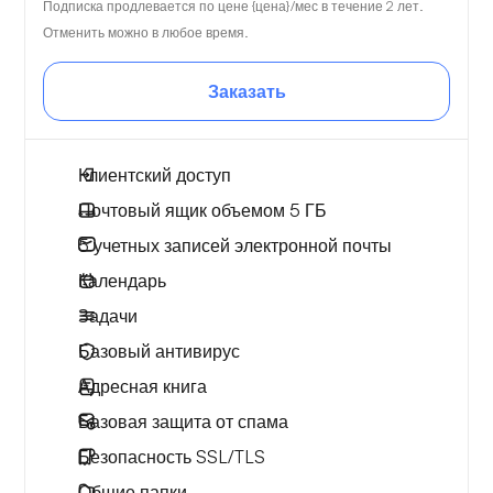
Подписка продлевается по цене {цена}/мес в течение 2 лет.
Отменить можно в любое время.
Заказать
Клиентский доступ
Почтовый ящик
объемом 5 ГБ
5
учетных записей электронной почты
Календарь
Задачи
Базовый антивирус
Адресная книга
Базовая защита от спама
Безопасность SSL/TLS
Общие папки