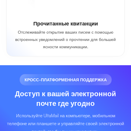
Прочитанные квитанции
Отслеживайте открытие ваших писем с помощью
встроенных уведомлений о прочтении для большей
ясности коммуникации.
КРОСС-ПЛАТФОРМЕННАЯ ПОДДЕРЖКА
Доступ к вашей электронной
почте где угодно
Используйте UltaMail на компьютере, мобильном
телефоне или планшете и управляйте своей электронной