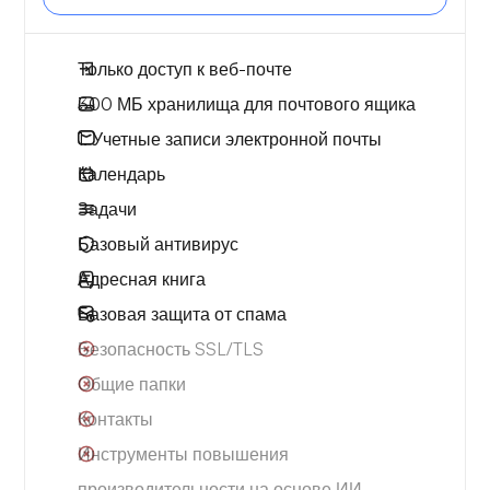
Только доступ к веб-почте
300 МБ хранилища для почтового ящика
1. Учетные записи электронной почты
Календарь
Задачи
Базовый антивирус
Адресная книга
Базовая защита от спама
Безопасность SSL/TLS
Общие папки
Контакты
Инструменты повышения
производительности на основе ИИ