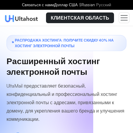
Выберите тарифный план
Связаться с нами
Доллар США
$
Russian
Русский
КЛИЕНТСКАЯ ОБЛАСТЬ
РАСПРОДАЖА ХОСТИНГА: ПОЛУЧИТЕ СКИДКУ 40% НА
ХОСТИНГ ЭЛЕКТРОННОЙ ПОЧТЫ
Расширенный
хостинг
электронной почты
UltaMail предоставляет безопасный,
конфиденциальный и профессиональный хостинг
электронной почты с адресами, привязанными к
домену, для укрепления вашего бренда и улучшения
коммуникации.