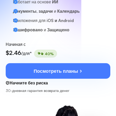
Работает на основе
ИИ
Документы, задачи
и
Календарь
Приложения для
iOS и Android
Зашифровано
и
Защищено
Начиная с
$2.46
/для*
40%
Посмотреть планы
Начните без риска
30-дневная гарантия возврата денег