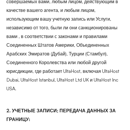
совершаемых вами, любым лицом, действующим в
качестве вашего агента, и любым лицом,
использующим вашу учетную запись или Услуги,
независимо от того, были ли они санкционированы
вами
, в соответствии с законами и правилами
Соединенных Штатов Америки, Объединенных
Арабских Эмиратов (Дубай), Турции (Стамбул),
Соединенного Королевства или любой другой
юрисдикции, где работает UltaHost, включая UltaHost
Dubai, UltaHost Istanbul, UltaHost Ltd UK и UltaHost Inc
USA.
2. УЧЕТНЫЕ ЗАПИСИ; ПЕРЕДАЧА ДАННЫХ ЗА
ГРАНИЦУ: