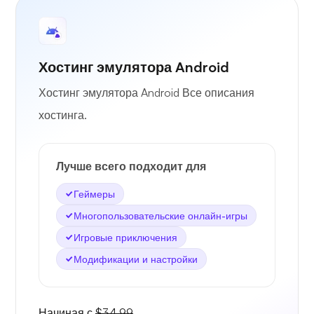
Хостинг эмулятора Android
Хостинг эмулятора Android Все описания
хостинга.
Лучше всего подходит для
Геймеры
Многопользовательские онлайн-игры
Игровые приключения
Модификации и настройки
Начиная с
$34.99