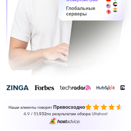
Глобальные
серверы
Превосходно
Наши клиенты говорят
4.9 / 5
1,932
по результатам обзора Ultahost