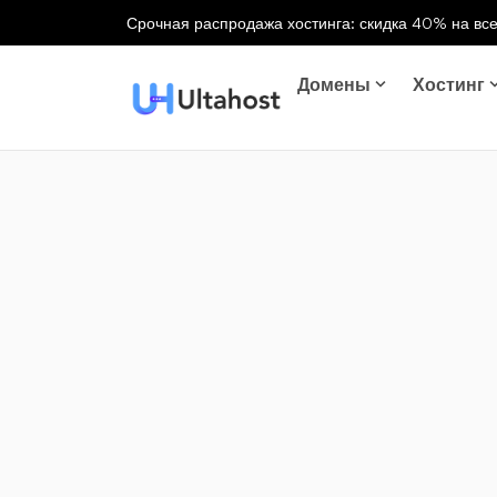
Срочная распродажа хостинга: скидка 40% на все
Домены
Хостинг