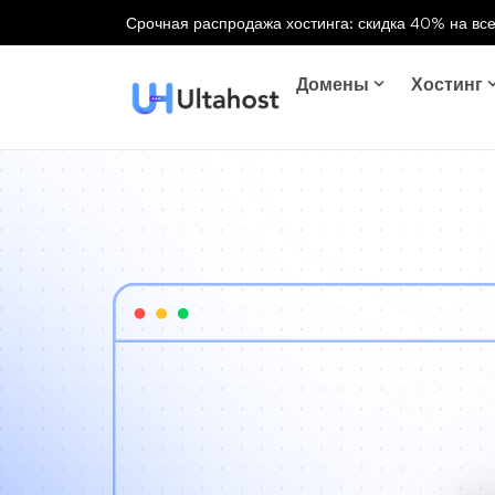
Срочная распродажа хостинга: скидка 40% на все
Домены
Хостинг