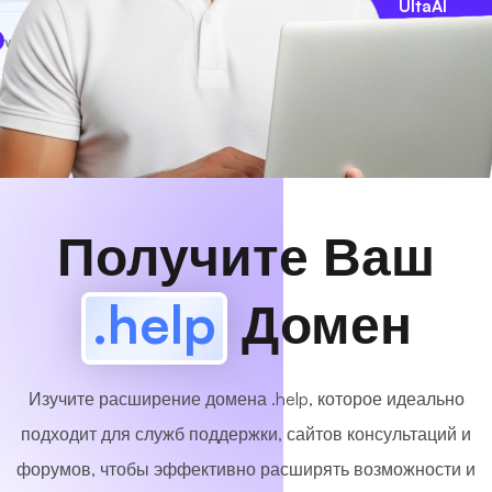
UltaAI
www
MyCafe
.help
Доступный!
Получите Ваш
.help
Домен
Изучите расширение домена .help, которое идеально
подходит для служб поддержки, сайтов консультаций и
форумов, чтобы эффективно расширять возможности и