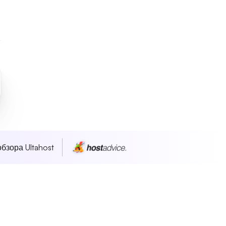
бзора Ultahost