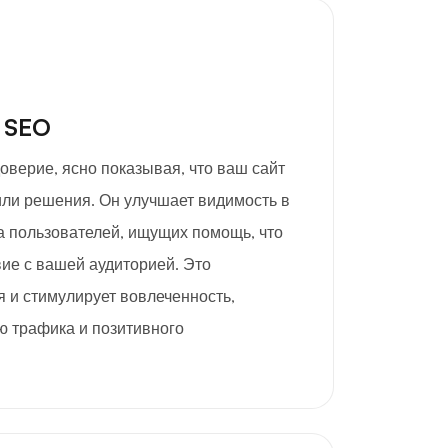
 SEO
доверие, ясно показывая, что ваш сайт
или решения. Он улучшает видимость в
а пользователей, ищущих помощь, что
ие с вашей аудиторией. Это
 и стимулирует вовлеченность,
ю трафика и позитивного