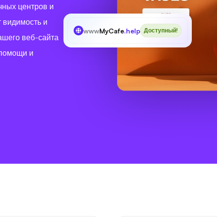
чных центров и
 видимость и
www
MyCafe
.help
Доступный!
ашего веб-сайта
 помощи и