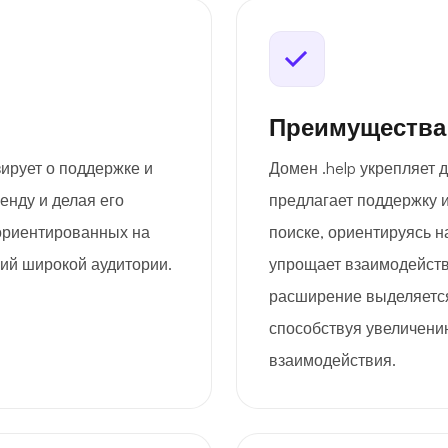
Преимущества
ирует о поддержке и
Домен .help укрепляет 
нду и делая его
предлагает поддержку 
ориентированных на
поиске, ориентируясь н
ий широкой аудитории.
упрощает взаимодейств
расширение выделяется
способствуя увеличени
взаимодействия.