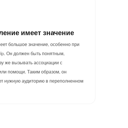
ление имеет значение
еет большое значение, особенно при
lp. Он должен быть понятным,
у же вызывать ассоциации с
или помощи. Таким образом, он
ет нужную аудиторию в переполненном