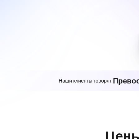
Прево
Наши клиенты говорят
Цены