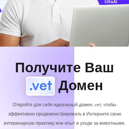
UltaAI
www
MyCafe
.vet
Доступный!
Получите Ваш
.vet
Домен
Откройте для себя идеальный домен .vet, чтобы
эффективно продемонстрировать в Интернете свою
ветеринарную практику или опыт в уходе за животными.