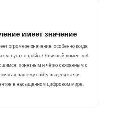
ление имеет значение
еет огромное значение, особенно когда
ых услугах онлайн. Отличный домен .vet
щимся, понятным и чётко связанным с
помогая вашему сайту выделяться и
иентов в насыщенном цифровом мире.