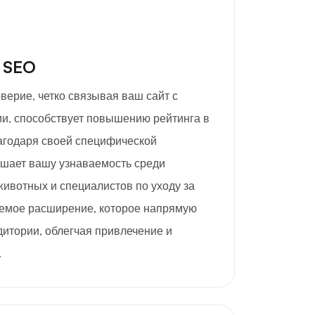
 SEO
оверие, четко связывая ваш сайт с
и, способствует повышению рейтинга в
агодаря своей специфической
шает вашу узнаваемость среди
ивотных и специалистов по уходу за
емое расширение, которое напрямую
дитории, облегчая привлечение и
.