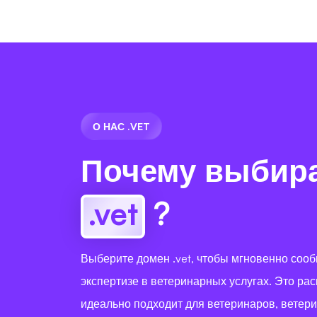
О НАС .VET
Почему выбир
.vet
?
Выберите домен .vet, чтобы мгновенно сооб
экспертизе в ветеринарных услугах. Это р
идеально подходит для ветеринаров, ветер