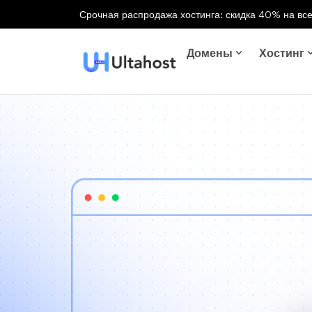
Срочная распродажа хостинга: скидка 40% на все
Домены
Хостинг