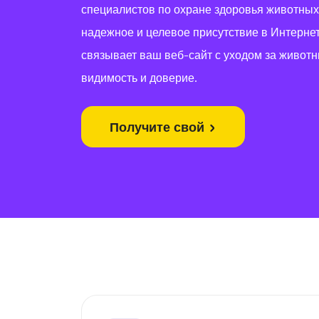
специалистов по охране здоровья животных
надежное и целевое присутствие в Интернет
связывает ваш веб-сайт с уходом за живот
видимость и доверие.
Получите свой