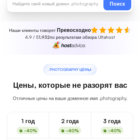
Поиск
Превосходно
Наши клиенты говорят
4.9 / 5
1,932
по результатам обзора Ultahost
.PHOTOGRAPHY ЦЕНЫ
Цены, которые не разорят вас
Отличные цены на ваше доменное имя .photography.
1 год
2 года
3 года
-40%
-40%
-40%