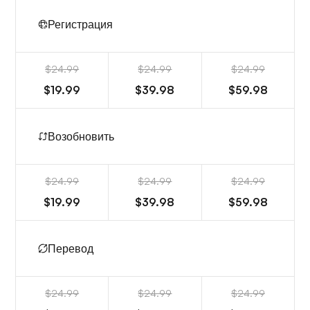
Регистрация
$24.99
$24.99
$24.99
$19.99
$39.98
$59.98
Возобновить
$24.99
$24.99
$24.99
$19.99
$39.98
$59.98
Перевод
$24.99
$24.99
$24.99