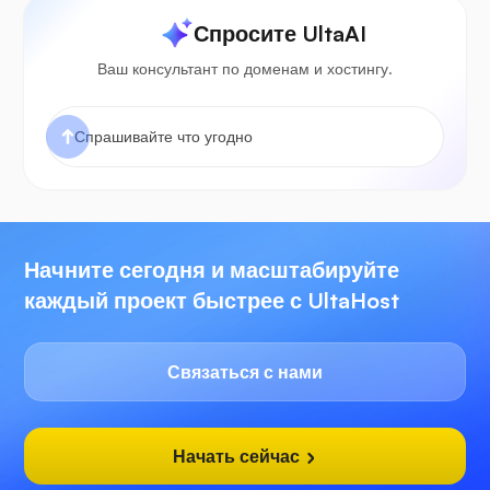
Спросите UltaAI
Ваш консультант по доменам и хостингу.
Начните сегодня и масштабируйте
каждый проект быстрее с UltaHost
Связаться с нами
Начать сейчас