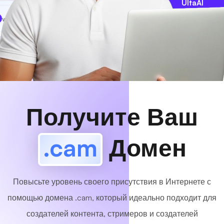
UltaAI
www
MyCafe
.cam
Доступный!
Получите Ваш
.cam
Домен
Повысьте уровень своего присутствия в Интернете с
помощью домена .cam, который идеально подходит для
создателей контента, стримеров и создателей