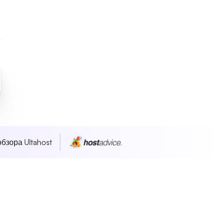
бзора Ultahost