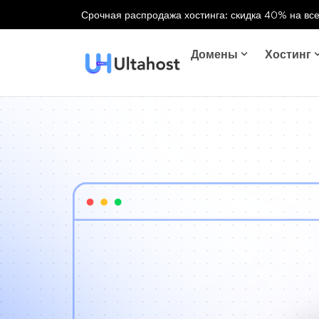
Срочная распродажа хостинга: скидка 40% на все
Домены
Хостинг