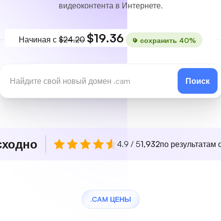
видеоконтента в Интернете.
$19.36
Начиная с
$24.20
сохранить 40%
Поиск
сходно
4.9 / 5
1,932
по результатам о
.CAM ЦЕНЫ