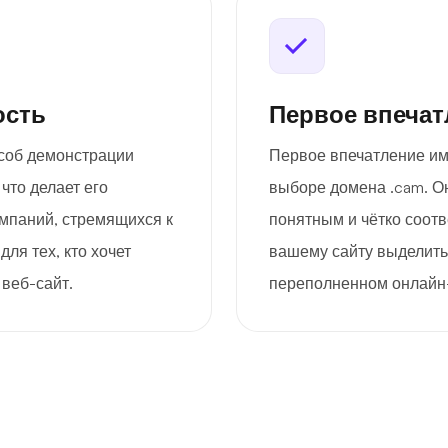
ость
Первое впечат
особ демонстрации
Первое впечатление им
что делает его
выборе домена .cam. 
мпаний, стремящихся к
понятным и чётко соот
ля тех, кто хочет
вашему сайту выделить
веб-сайт.
переполненном онлайн