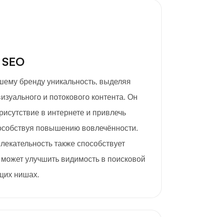
 SEO
шему бренду уникальность, выделяя
визуального и потокового контента. Он
исутствие в интернете и привлечь
особствуя повышению вовлечённости.
лекательность также способствует
 может улучшить видимость в поисковой
щих нишах.