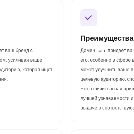
Преимущества
ет ваш бренд с
Домен .cam придаёт ва
ом, усиливая ваше
его, особенно в сфере 
удиторию, которая ищет
может улучшить ваше пр
ния.
целевую аудиторию, сп
Его отличительная прив
лучшей узнаваемости и
выдаче в соответствую