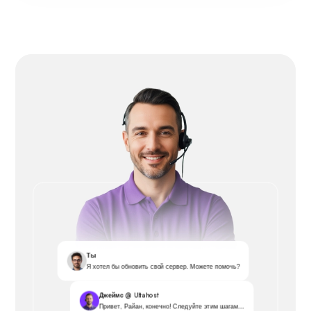
Ты
Я хотел бы обновить свой сервер. Можете помочь?
Джеймс @ Ultahost
Привет, Райан, конечно! Следуйте этим шагам...