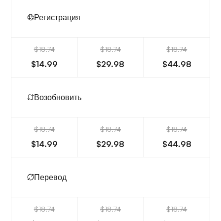
Регистрация
$18.74
$18.74
$18.74
$14.99
$29.98
$44.98
Возобновить
$18.74
$18.74
$18.74
$14.99
$29.98
$44.98
Перевод
$18.74
$18.74
$18.74