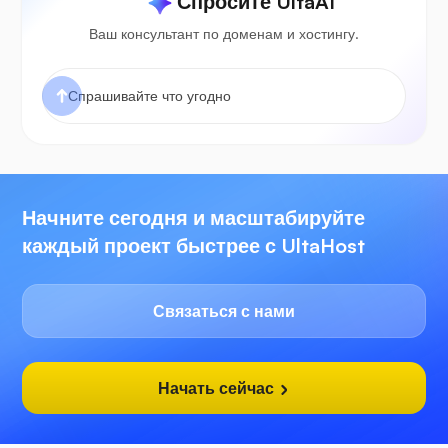
Спросите UltaAI
Ваш консультант по доменам и хостингу.
Начните сегодня и масштабируйте
каждый проект быстрее с UltaHost
Связаться с нами
Начать сейчас