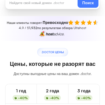
Поиск
Превосходно
Наши клиенты говорят
4.9 / 5
1,932
по результатам обзора Ultahost
.DOCTOR ЦЕНЫ
Цены, которые не разорят вас
Доступны выгодные цены на ваш домен .doctor.
1 год
2 года
3 года
-40%
-40%
-40%