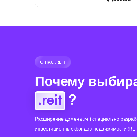
О НАС .REIT
Почему выбир
.reit
?
Расширение домена .reit специально разраб
инвестиционных фондов недвижимости (REIT