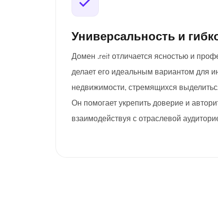
Универсальность и гибк
Домен .reit отличается ясностью и про
делает его идеальным вариантом для 
недвижимости, стремящихся выделиться
Он помогает укрепить доверие и автори
взаимодействуя с отраслевой аудитори