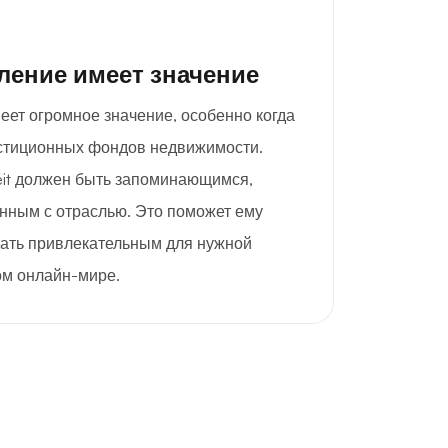
ление имеет значение
еет огромное значение, особенно когда
естиционных фондов недвижимости.
it должен быть запоминающимся,
анным с отраслью. Это поможет ему
тать привлекательным для нужной
ом онлайн-мире.