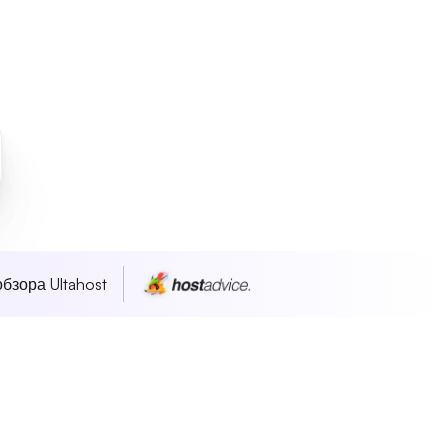
бзора Ultahost