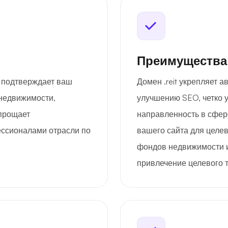
Преимущества
о подтверждает ваш
Домен .reit укрепляет а
недвижимости,
улучшению SEO, четко 
упрощает
направленность в сфер
ессионалами отрасли по
вашего сайта для целе
фондов недвижимости и
привлечение целевого 