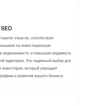
 SEO
вторитет отрасли, способствует
указывая на инвестиционную
е недвижимости, и повышает видимость
вой аудитории. Это надежный выбор для
 инвесторов, который упрощает
трафика и развитие вашего бизнеса.