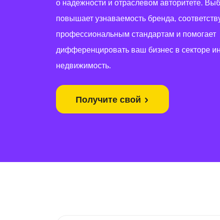
о надежности и отраслевом авторитете. Выбо
повышает узнаваемость бренда, соответств
профессиональным стандартам и помогает
дифференцировать ваш бизнес в секторе и
недвижимость.
Получите свой