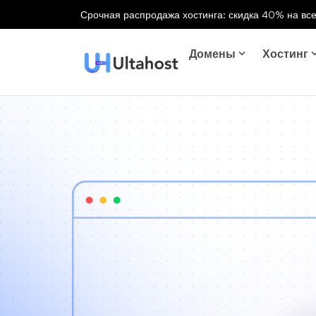
Срочная распродажа хостинга: скидка 40% на все
Домены
Хостинг