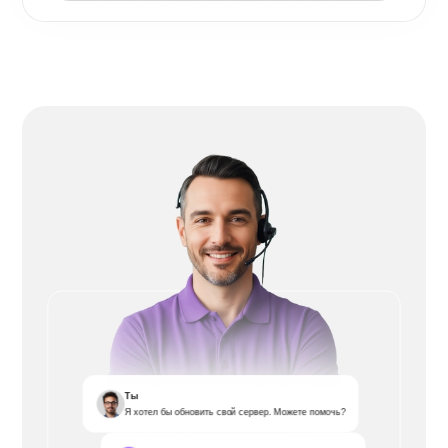
Ты
Я хотел бы обновить свой сервер. Можете помочь?