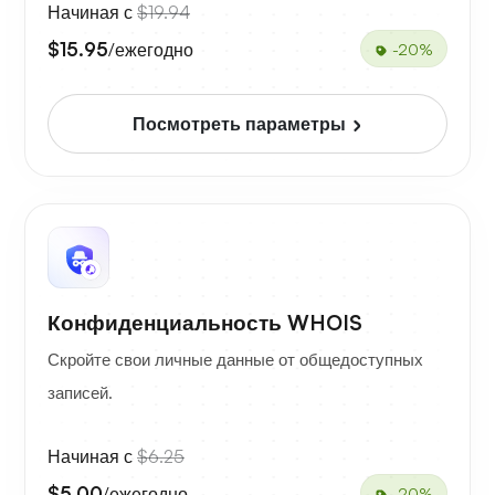
Начиная с
$19.94
$15.95
/ежегодно
-20%
Посмотреть параметры
Конфиденциальность WHOIS
Скройте свои личные данные от общедоступных
записей.
Начиная с
$6.25
$5.00
/ежегодно
-20%