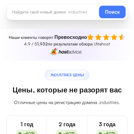
Поиск
Превосходно
Наши клиенты говорят
4.9 / 5
1,932
по результатам обзора Ultahost
.INDUSTRIES ЦЕНЫ
Цены, которые не разорят вас
Отличные цены на регистрацию домена .industries.
1 год
2 года
3 года
-40%
-40%
-40%