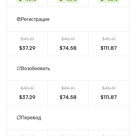
Регистрация
$46.61
$46.61
$46.61
$37.29
$74.58
$111.87
Возобновить
$46.61
$46.61
$46.61
$37.29
$74.58
$111.87
Перевод