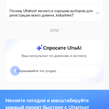
Почему Ultahost является хорошим выбором для
регистрации моего домена .industries?
ИЛИ
Спросите UltaAI
Ваш консультант по доменам и хостингу.
Начните сегодня и масштабируйте
каждый проект быстрее с UltaHost