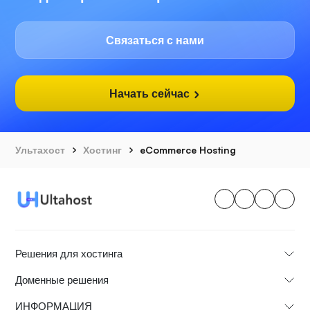
Связаться с нами
Начать сейчас
Ультахост
Хостинг
eCommerce Hosting
Решения для хостинга
Доменные решения
ИНФОРМАЦИЯ