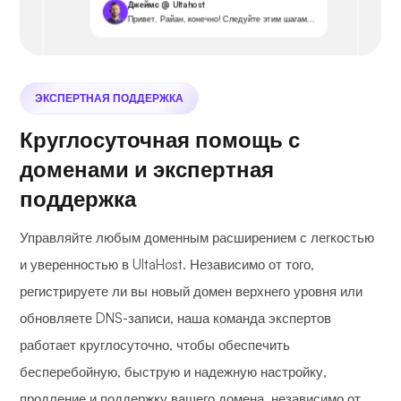
Джеймс @ Ultahost
Привет, Райан, конечно! Следуйте этим шагам...
ЭКСПЕРТНАЯ ПОДДЕРЖКА
Круглосуточная помощь с
доменами и экспертная
поддержка
Управляйте любым доменным расширением с легкостью
и уверенностью в UltaHost. Независимо от того,
регистрируете ли вы новый домен верхнего уровня или
обновляете DNS-записи, наша команда экспертов
работает круглосуточно, чтобы обеспечить
бесперебойную, быструю и надежную настройку,
продление и поддержку вашего домена, независимо от