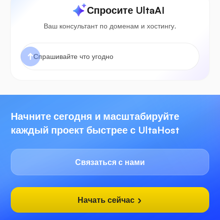
Спросите UltaAI
Ваш консультант по доменам и хостингу.
Начните сегодня и масштабируйте
каждый проект быстрее с UltaHost
Связаться с нами
Начать сейчас