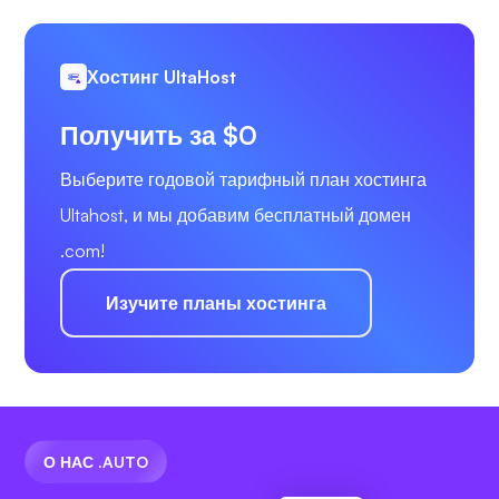
Хостинг UltaHost
Получить за $0
Выберите годовой тарифный план хостинга
Ultahost, и мы добавим бесплатный домен
.com!
Изучите планы хостинга
О НАС .AUTO