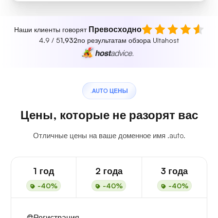
Превосходно
Наши клиенты говорят
4.9 / 5
1,932
по результатам обзора Ultahost
.AUTO ЦЕНЫ
Цены, которые не разорят вас
Отличные цены на ваше доменное имя .auto.
1 год
2 года
3 года
-40%
-40%
-40%
Регистрация