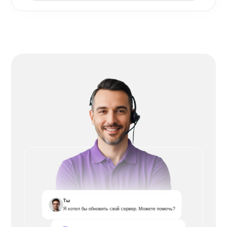
Ты
Я хотел бы обновить свой сервер. Можете помочь?