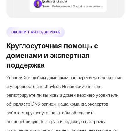
Джеймс @ Ultahost
Привет, Райан, конечно! Следуйте этим шагам...
ЭКСПЕРТНАЯ ПОДДЕРЖКА
Круглосуточная помощь с
доменами и экспертная
поддержка
Управляйте любым доменным расширением с легкостью
и уверенностью в UltaHost. Независимо от того,
регистрируете ли вы новый домен верхнего уровня или
обновляете DNS-записи, наша команда экспертов
работает круглосуточно, чтобы обеспечить
бесперебойную, быструю и надежную настройку,
продление и поддержку вашего домена, независимо от