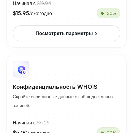
Начиная с
$19.94
$15.95
/ежегодно
-20%
Посмотреть параметры
Конфиденциальность WHOIS
Скройте свои личные данные от общедоступных
записей.
Начиная с
$6.25
$5.00
/ежегодно
-20%