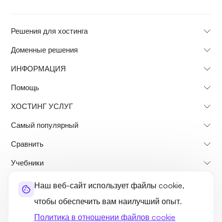
Решения для хостинга
Доменные решения
ИНФОРМАЦИЯ
Помощь
ХОСТИНГ УСЛУГ
Самый популярный
Сравнить
Учебники
Наш веб-сайт использует файлы cookie,
О нас
Политика возврата
Условия и положения
чтобы обеспечить вам наилучший опыт.
Политика конфиденциальности
легальный
Карта сайта
Политика в отношении файлов cookie