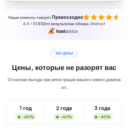
Превосходно
Наши клиенты говорят
4.9 / 5
1,932
по результатам обзора Ultahost
.WS ЦЕНЫ
Цены, которые не разорят вас
Отличная выгода при регистрации вашего нового домена
.ws.
1 год
2 года
3 года
-40%
-40%
-40%