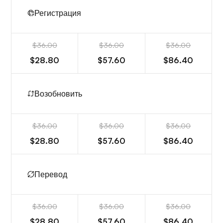
Регистрация
$36.00
$36.00
$36.00
$28.80
$57.60
$86.40
Возобновить
$36.00
$36.00
$36.00
$28.80
$57.60
$86.40
Перевод
$36.00
$36.00
$36.00
$28.80
$57.60
$86.40