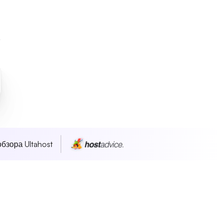
бзора Ultahost