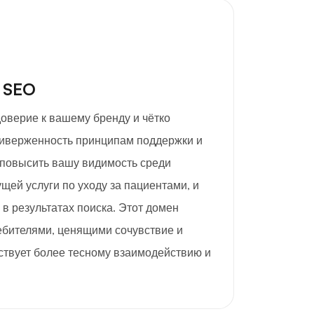
 SEO
доверие к вашему бренду и чётко
иверженность принципам поддержки и
 повысить вашу видимость среди
щей услуги по уходу за пациентами, и
в результатах поиска. Этот домен
ебителями, ценящими сочувствие и
ствует более тесному взаимодействию и