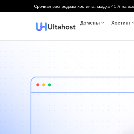
Срочная распродажа хостинга: скидка 40% на все
Домены
Хостинг