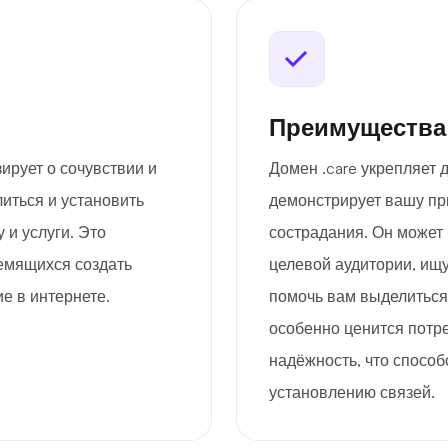
Преимущества
ирует о сочувствии и
Домен .care укрепляет 
иться и установить
демонстрирует вашу пр
 и услуги. Это
сострадания. Он может
емящихся создать
целевой аудитории, ищу
е в интернете.
помочь вам выделиться 
особенно ценится потр
надёжность, что способ
установлению связей.