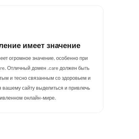
ление имеет значение
еет огромное значение, особенно при
re. Отличный домен .care должен быть
ым и тесно связанным со здоровьем и
я вашему сайту выделиться и привлечь
живленном онлайн-мире.