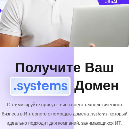
UltaAI
www
MyCafe
.systems
Доступный!
Получите Ваш
.systems
Домен
Оптимизируйте присутствие своего технологического
бизнеса в Интернете с помощью домена .systems, который
идеально подходит для компаний, занимающихся ИТ,