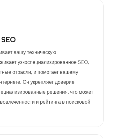
 SEO
кивает вашу техническую
рживает узкоспециализированное SEO,
тные отрасли, и помогает вашему
нтернете. Он укрепляет доверие
пециализированные решения, что может
вовлеченности и рейтинга в поисковой