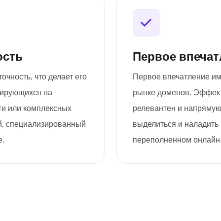
ость
Первое впечат
очность, что делает его
Первое впечатление им
зирующихся на
рынке доменов. Эффект
ти или комплексных
релевантен и напрямую
й, специализированный
выделиться и наладить 
е.
переполненном онлайн