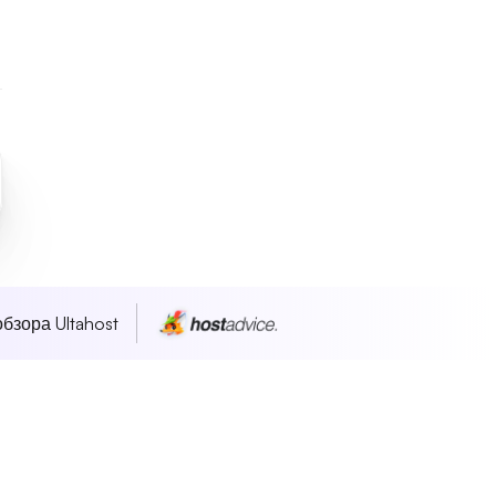
бзора Ultahost