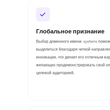
Глобальное признание
Выбор доменного имени .systems помо
выделиться благодаря четкой направлен
инновации, что делает его отличным ва
желающих продемонстрировать свой опы
целевой аудиторией.