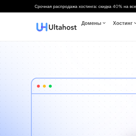
Срочная распродажа хостинга: скидка 40% на все
Домены
Хостинг