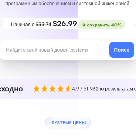
программным обеспечением и системной инженерией.
$26.99
Начиная с
$33.74
сохранить 40%
Поиск
сходно
4.9 / 5
1,932
по результатам о
.SYSTEMS ЦЕНЫ