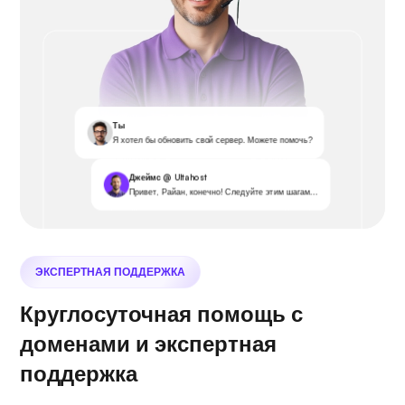
Ты
Я хотел бы обновить свой сервер. Можете помочь?
Джеймс @ Ultahost
Привет, Райан, конечно! Следуйте этим шагам...
ЭКСПЕРТНАЯ ПОДДЕРЖКА
Круглосуточная помощь с
доменами и экспертная
поддержка