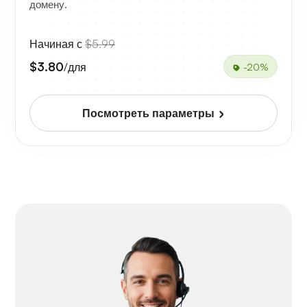
домену.
Начиная с
$5.99
$3.80
/для
-20%
Посмотреть параметры