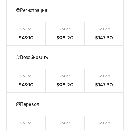
Регистрация
$61.38
$61.38
$61.38
$49.10
$98.20
$147.30
Возобновить
$61.38
$61.38
$61.38
$49.10
$98.20
$147.30
Перевод
$61.38
$61.38
$61.38