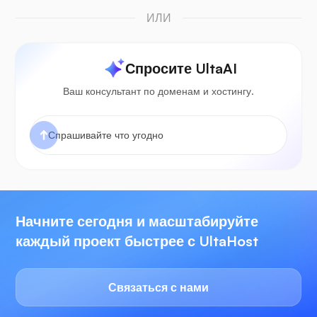
ИЛИ
Спросите UltaAI
Ваш консультант по доменам и хостингу.
Начните сегодня и масштабируйте
каждый проект быстрее с UltaHost
Связаться с нами