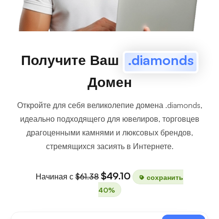
Получите Ваш
.diamonds
Домен
Откройте для себя великолепие домена .diamonds,
идеально подходящего для ювелиров, торговцев
драгоценными камнями и люксовых брендов,
стремящихся засиять в Интернете.
$49.10
Начиная с
$61.38
сохранить
40%