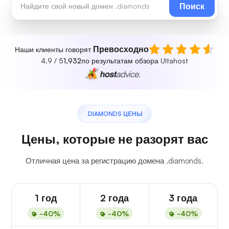
Поиск
Превосходно
Наши клиенты говорят
4.9 / 5
1,932
по результатам обзора Ultahost
.DIAMONDS ЦЕНЫ
Цены, которые не разорят вас
Отличная цена за регистрацию домена .diamonds.
1 год
2 года
3 года
-40%
-40%
-40%