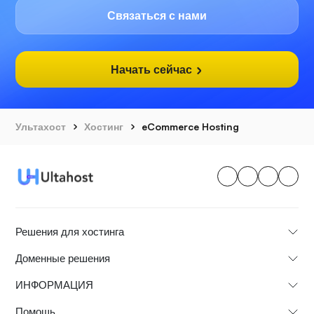
Связаться с нами
Начать сейчас
Ультахост
Хостинг
eCommerce Hosting
Решения для хостинга
Доменные решения
ИНФОРМАЦИЯ
Помощь