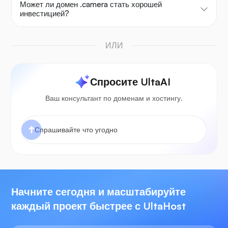
Может ли домен .camera стать хорошей
инвестицией?
ИЛИ
Спросите UltaAI
Ваш консультант по доменам и хостингу.
Начните сегодня и масштабируйте
каждый проект быстрее с UltaHost