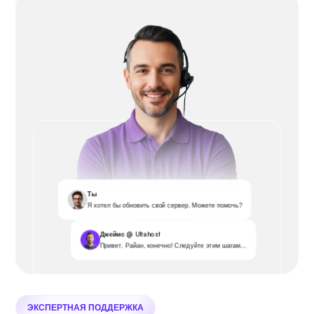
Ты
Я хотел бы обновить свой сервер. Можете помочь?
Джеймс @ Ultahost
Привет, Райан, конечно! Следуйте этим шагам...
ЭКСПЕРТНАЯ ПОДДЕРЖКА