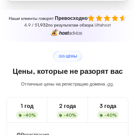
Превосходно
Наши клиенты говорят
4.9 / 5
1,932
по результатам обзора Ultahost
.GG ЦЕНЫ
Цены, которые не разорят вас
Отличные цены на регистрацию домена .gg.
1 год
2 года
3 года
-40%
-40%
-40%
Регистрация