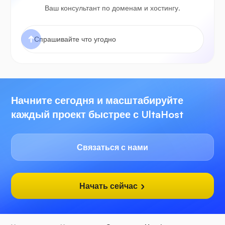
Ваш консультант по доменам и хостингу.
Начните сегодня и масштабируйте
каждый проект быстрее с UltaHost
Связаться с нами
Начать сейчас