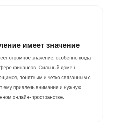
ление имеет значение
еет огромное значение, особенно когда
 сфере финансов. Сильный домен
щимся, понятным и чётко связанным с
т ему привлечь внимание и нужную
нном онлайн-пространстве.