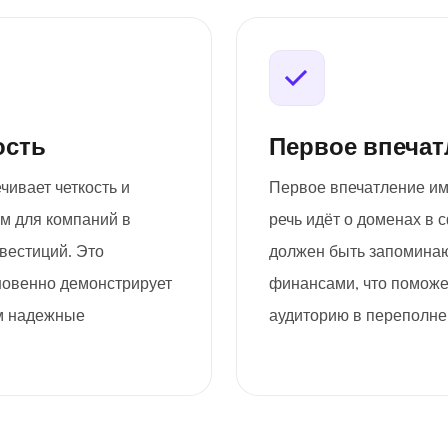
ость
Первое впечат
чивает четкость и
Первое впечатление им
ом для компаний в
речь идёт о доменах в
вестиций. Это
должен быть запоминаю
новенно демонстрирует
финансами, что поможе
м надежные
аудиторию в переполне