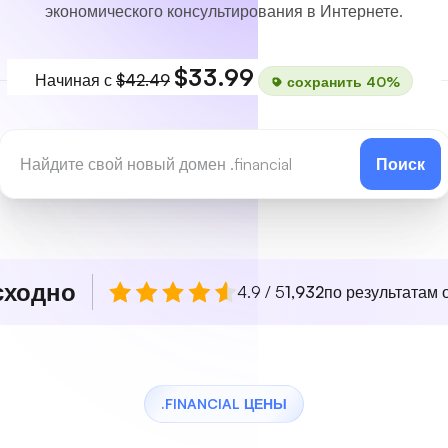
экономического консультирования в Интернете.
$33.99
Начиная с
$42.49
сохранить 40%
Поиск
сходно
4.9 / 5
1,932
по результатам о
.FINANCIAL ЦЕНЫ