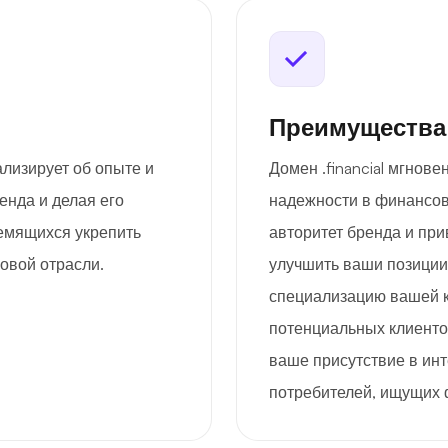
Преимущества
ализирует об опыте и
Домен .financial мгнове
енда и делая его
надежности в финансов
емящихся укрепить
авторитет бренда и пр
овой отрасли.
улучшить ваши позиции 
специализацию вашей к
потенциальных клиенто
ваше присутствие в ин
потребителей, ищущих 