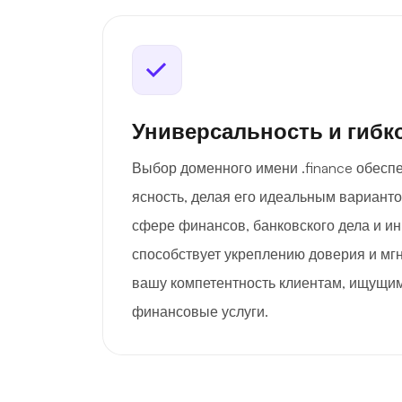
Универсальность и гибк
Выбор доменного имени .finance обеспе
ясность, делая его идеальным вариант
сфере финансов, банковского дела и ин
способствует укреплению доверия и мг
вашу компетентность клиентам, ищущи
финансовые услуги.