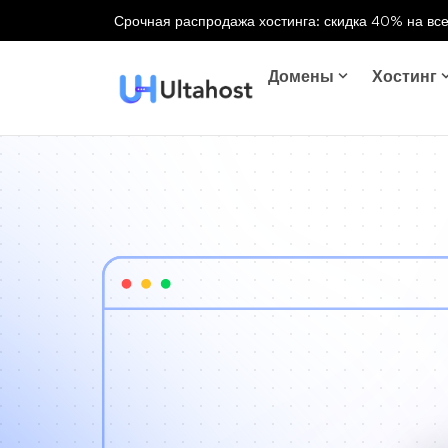
Срочная распродажа хостинга: скидка 40% на все
Домены
Хостинг