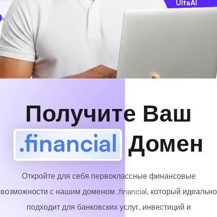
UltaAI
www
MyCafe
.financial
Доступный!
Получите Ваш
.financial
Домен
Откройте для себя первоклассные финансовые
возможности с нашим доменом .financial, который идеально
подходит для банковских услуг, инвестиций и