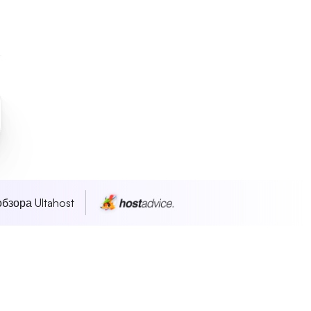
бзора Ultahost