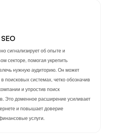
 SEO
нно сигнализирует об опыте и
ом секторе, помогая укрепить
ивлечь нужную аудиторию. Он может
в поисковых системах, четко обозначив
омпании и упростив поиск
в. Это доменное расширение усиливает
тернете и повышает доверие
финансовые услуги.