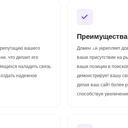
Преимущества
 репутацию вашего
Домен .uk укрепляет до
е, что делает его
ваше присутствие на р
мящихся наладить связь
ваши позиции в поисков
создать надежное
демонстрирует вашу св
делая ваш сайт более 
способствуя увеличени