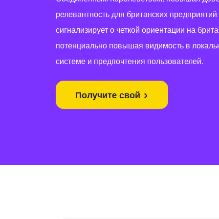
релевантность для британских предприятий 
сигнализирует о четкой ориентации на брит
потенциально повышая видимость в локаль
системе и предпочтения пользователей.
Получите свой