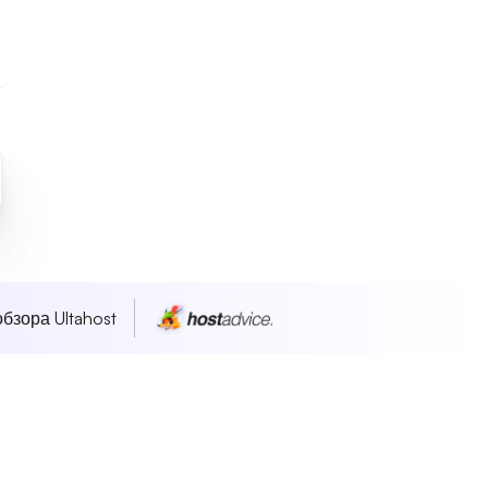
бзора Ultahost