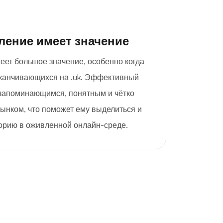
ление имеет значение
еет большое значение, особенно когда
заканчивающихся на .uk. Эффективный
 запоминающимся, понятным и чётко
ынком, что поможет ему выделиться и
орию в оживленной онлайн-среде.