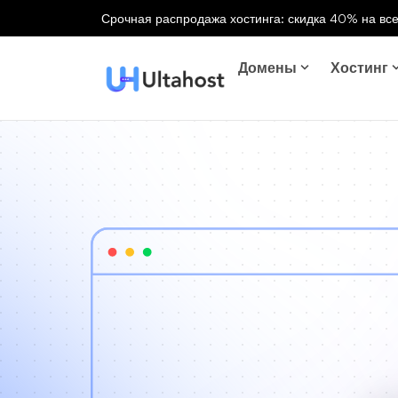
Срочная распродажа хостинга: скидка 40% на все
Домены
Хостинг