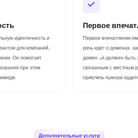
ость
Первое впечат
льную идентичность и
Первое впечатление им
иантом для компаний,
речь идёт о доменах, 
ании. Он помогает
домен .uk должен быть
сохраняя при этом
связанным с местным р
имидж.
привлечь нужную аудит
Дополнительные услуги