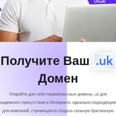
UltaAI
www
MyCafe
.uk
Доступный!
Получите Ваш
.uk
Домен
Откройте для себя первоклассные домены .uk для
надежного присутствия в Интернете, идеально подходящие
для компаний, стремящихся создать сильную британскую