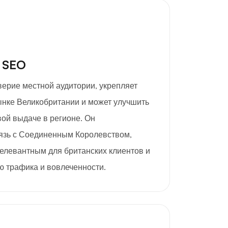
 SEO
верие местной аудитории, укрепляет
ынке Великобритании и может улучшить
ой выдаче в регионе. Он
язь с Соединенным Королевством,
релевантным для британских клиентов и
ю трафика и вовлеченности.