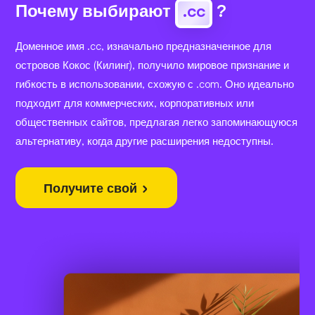
Почему выбирают
.cc
?
Доменное имя .cc, изначально предназначенное для
островов Кокос (Килинг), получило мировое признание и
гибкость в использовании, схожую с .com. Оно идеально
подходит для коммерческих, корпоративных или
общественных сайтов, предлагая легко запоминающуюся
альтернативу, когда другие расширения недоступны.
Получите свой