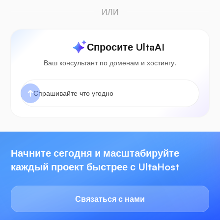
ИЛИ
Спросите UltaAI
Ваш консультант по доменам и хостингу.
Начните сегодня и масштабируйте
каждый проект быстрее с UltaHost
Связаться с нами