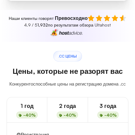
Превосходно
Наши клиенты говорят
4.9 / 5
1,932
по результатам обзора Ultahost
.CC ЦЕНЫ
Цены, которые не разорят вас
Конкурентоспособные цены на регистрацию домена .cc
1 год
2 года
3 года
-40%
-40%
-40%
Регистрация