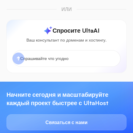
ИЛИ
Спросите UltaAI
Ваш консультант по доменам и хостингу.
Начните сегодня и масштабируйте
каждый проект быстрее с UltaHost
Связаться с нами