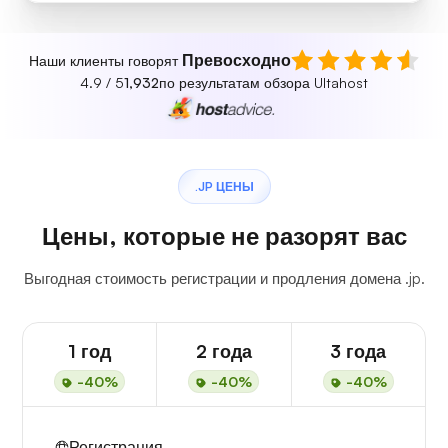
Превосходно
Наши клиенты говорят
4.9 / 5
1,932
по результатам обзора Ultahost
.JP ЦЕНЫ
Цены, которые не разорят вас
Выгодная стоимость регистрации и продления домена .jp.
1 год
2 года
3 года
-40%
-40%
-40%
Регистрация