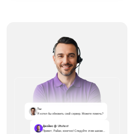
Ты
Я хотел бы обновить свой сервер. Можете помочь?
Джеймс @ Ultahost
Привет, Райан, конечно! Следуйте этим шагам...