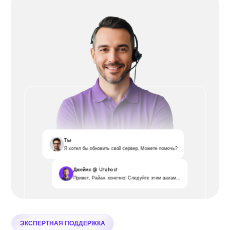
Ты
Я хотел бы обновить свой сервер. Можете помочь?
Джеймс @ Ultahost
Привет, Райан, конечно! Следуйте этим шагам...
ЭКСПЕРТНАЯ ПОДДЕРЖКА