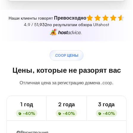
Превосходно
Наши клиенты говорят
4.9 / 5
1,932
по результатам обзора Ultahost
.COOP ЦЕНЫ
Цены, которые не разорят вас
Отличная цена за регистрацию домена .coop.
1 год
2 года
3 года
-40%
-40%
-40%
Регистрация