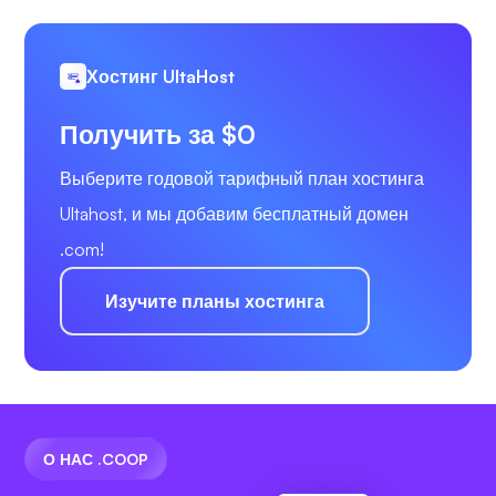
Хостинг UltaHost
Получить за $0
Выберите годовой тарифный план хостинга
Ultahost, и мы добавим бесплатный домен
.com!
Изучите планы хостинга
О НАС .COOP