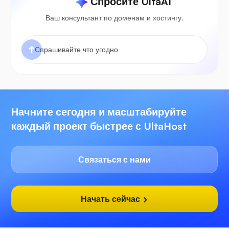
Спросите UltaAI
Ваш консультант по доменам и хостингу.
Начните сегодня и масштабируйте
каждый проект быстрее с UltaHost
Связаться с нами
Начать сейчас