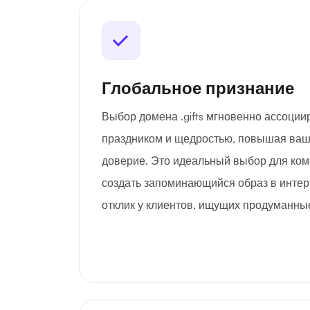
Глобальное признание
Выбор домена .gifts мгновенно ассоции
праздником и щедростью, повышая ваш
доверие. Это идеальный выбор для ко
создать запоминающийся образ в интер
отклик у клиентов, ищущих продуманны