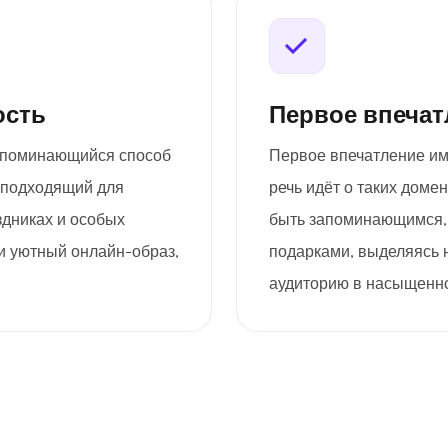
ость
Первое впечат
 запоминающийся способ
Первое впечатление им
 подходящий для
речь идёт о таких домен
дниках и особых
быть запоминающимся, 
 и уютный онлайн-образ,
подарками, выделяясь 
аудиторию в насыщенн