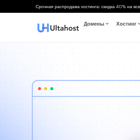
Срочная распродажа хостинга: скидка 40% на все
Домены
Хостинг