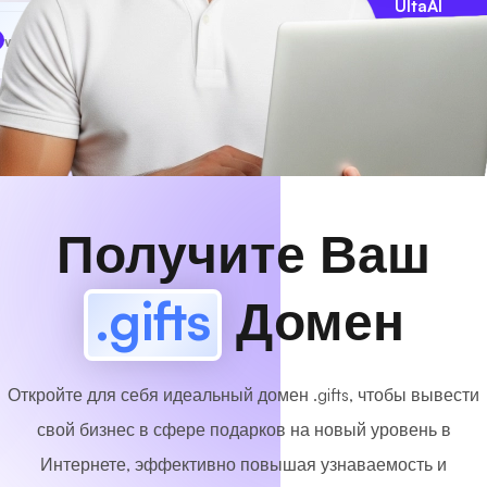
UltaAI
www
MyCafe
.gifts
Доступный!
Получите Ваш
.gifts
Домен
Откройте для себя идеальный домен .gifts, чтобы вывести
свой бизнес в сфере подарков на новый уровень в
Интернете, эффективно повышая узнаваемость и