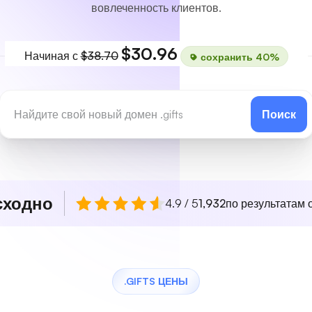
вовлеченность клиентов.
$30.96
Начиная с
$38.70
сохранить 40%
Поиск
сходно
4.9 / 5
1,932
по результатам о
.GIFTS ЦЕНЫ