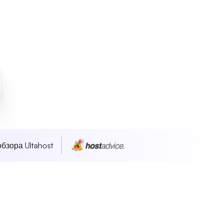
бзора Ultahost