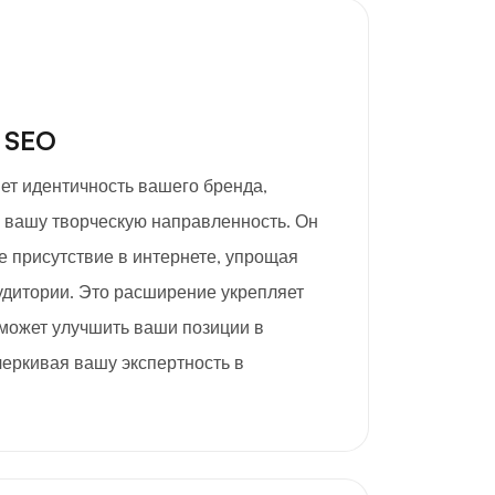
 SEO
яет идентичность вашего бренда,
 вашу творческую направленность. Он
е присутствие в интернете, упрощая
удитории. Это расширение укрепляет
 может улучшить ваши позиции в
черкивая вашу экспертность в