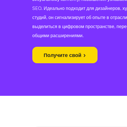
SEO. Идеально подходит для дизайнеров, х
студий, он сигнализирует об опыте в отрасл
выделиться в цифровом пространстве, пер
общими расширениями.
Получите свой