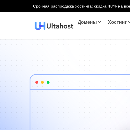
Срочная распродажа хостинга: скидка 40% на все
Домены
Хостинг