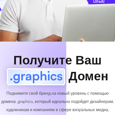
UltaAI
www
MyCafe
.graphics
Доступный!
Получите Ваш
.graphics
Домен
Поднимите свой бренд на новый уровень с помощью
домена .graphics, который идеально подойдет дизайнерам,
художникам и компаниям в сфере визуальных медиа,