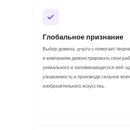
Глобальное признание
Выбор домена .graphics помогает твор
и компаниям демонстрировать свои ра
уникального и запоминающегося веб-а
узнаваемость и производя сильное впе
изобразительного искусства.