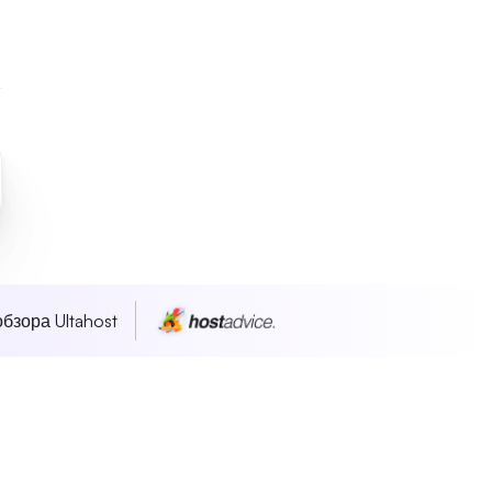
бзора Ultahost