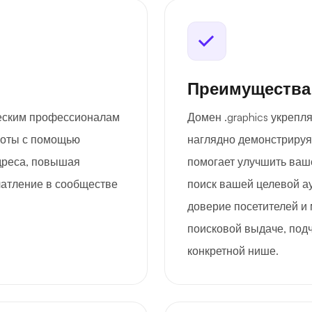
Преимущества
ческим профессионалам
Домен .graphics укрепл
боты с помощью
наглядно демонстрируя
дреса, повышая
помогает улучшить ваш
чатление в сообществе
поиск вашей целевой а
доверие посетителей и
поисковой выдаче, под
конкретной нише.