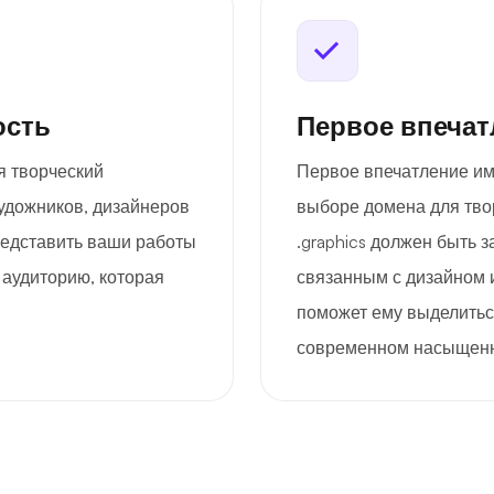
ость
Первое впечат
я творческий
Первое впечатление им
удожников, дизайнеров
выборе домена для тво
редставить ваши работы
.graphics должен быть
 аудиторию, которая
связанным с дизайном 
поможет ему выделитьс
современном насыщенн