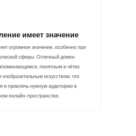
ление имеет значение
еет огромное значение, особенно при
рческой сферы. Отличный домен
 запоминающимся, понятным и чётко
и изобразительным искусством, что
я и привлечь нужную аудиторию в
ом онлайн-пространстве.