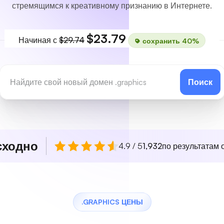
стремящимся к креативному признанию в Интернете.
$23.79
Начиная с
$29.74
сохранить 40%
Поиск
сходно
4.9 / 5
1,932
по результатам о
.GRAPHICS ЦЕНЫ