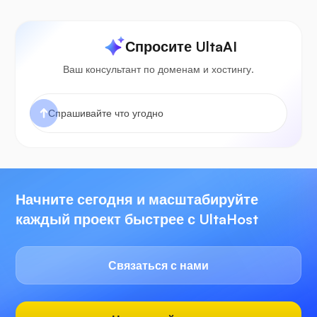
Спросите UltaAI
Ваш консультант по доменам и хостингу.
Начните сегодня и масштабируйте
каждый проект быстрее с UltaHost
Связаться с нами