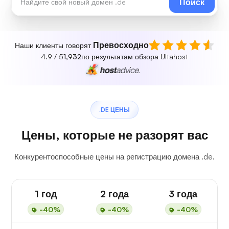
Поиск
Превосходно
Наши клиенты говорят
4.9 / 5
1,932
по результатам обзора Ultahost
.DE ЦЕНЫ
Цены, которые не разорят вас
Конкурентоспособные цены на регистрацию домена .de.
1 год
2 года
3 года
-40%
-40%
-40%