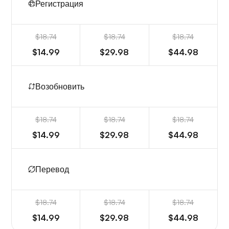
Регистрация
$18.74
$18.74
$18.74
$14.99
$29.98
$44.98
Возобновить
$18.74
$18.74
$18.74
$14.99
$29.98
$44.98
Перевод
$18.74
$18.74
$18.74
$14.99
$29.98
$44.98