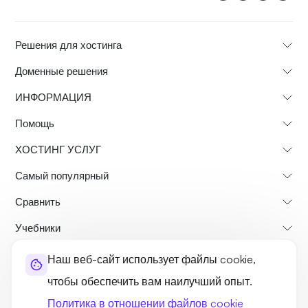
Решения для хостинга
Доменные решения
ИНФОРМАЦИЯ
Помощь
ХОСТИНГ УСЛУГ
Самый популярный
Сравнить
Учебники
Наш веб-сайт использует файлы cookie,
О нас
Политика возврата
Условия и положения
чтобы обеспечить вам наилучший опыт.
Политика конфиденциальности
легальный
Карта сайта
Политика в отношении файлов cookie