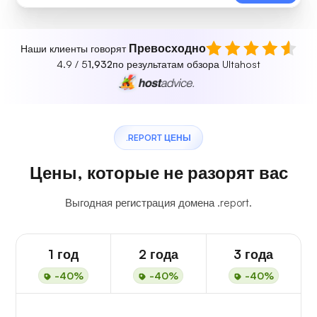
Превосходно
Наши клиенты говорят
4.9 / 5
1,932
по результатам обзора Ultahost
.REPORT ЦЕНЫ
Цены, которые не разорят вас
Выгодная регистрация домена .report.
1 год
2 года
3 года
-40%
-40%
-40%