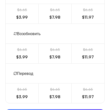
$6.65
$6.65
$6.65
$3.99
$7.98
$11.97
Возобновить
$6.65
$6.65
$6.65
$3.99
$7.98
$11.97
Перевод
$6.65
$6.65
$6.65
$3.99
$7.98
$11.97