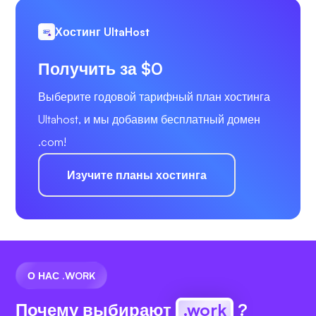
Хостинг UltaHost
Получить за $0
Выберите годовой тарифный план хостинга
Ultahost, и мы добавим бесплатный домен
.com!
Изучите планы хостинга
О НАС .WORK
Почему выбирают
.work
?