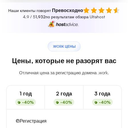
Превосходно
Наши клиенты говорят
4.9 / 5
1,932
по результатам обзора Ultahost
.WORK ЦЕНЫ
Цены, которые не разорят вас
Отличная цена за регистрацию домена .work.
1 год
2 года
3 года
-40%
-40%
-40%
Регистрация