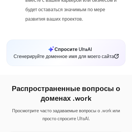
вместе с вашей карьерой или бизнесом и
будет оставаться значимым по мере
развития ваших проектов.
Спросите UltaAI
Сгенерируйте доменное имя для моего сайта
Распространенные вопросы о
доменах .work
Просмотрите часто задаваемые вопросы о .work или
просто спросите UltaAI.