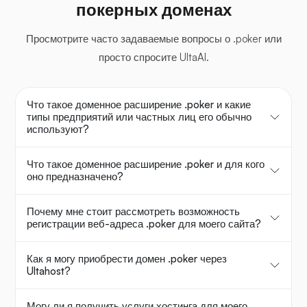
покерных доменах
Просмотрите часто задаваемые вопросы о .poker или
просто спросите UltaAI.
Что такое доменное расширение .poker и какие
типы предприятий или частных лиц его обычно
используют?
Что такое доменное расширение .poker и для кого
оно предназначено?
Почему мне стоит рассмотреть возможность
регистрации веб-адреса .poker для моего сайта?
Как я могу приобрести домен .poker через
Ultahost?
Могу ли я получить услуги хостинга для моего