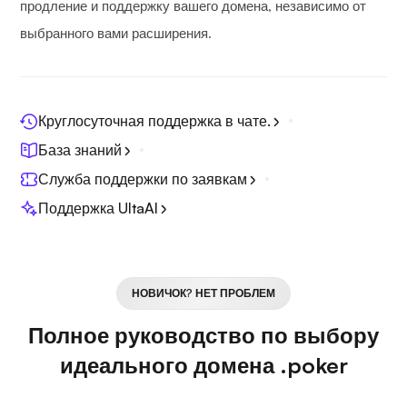
продление и поддержку вашего домена, независимо от
выбранного вами расширения.
Круглосуточная поддержка в чате.
База знаний
Служба поддержки по заявкам
Поддержка UltaAI
НОВИЧОК? НЕТ ПРОБЛЕМ
Полное руководство по выбору
идеального домена .poker