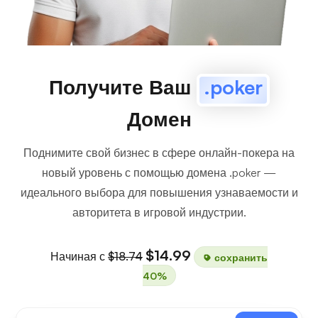
Получите Ваш
.poker
Домен
Поднимите свой бизнес в сфере онлайн-покера на
новый уровень с помощью домена .poker —
идеального выбора для повышения узнаваемости и
авторитета в игровой индустрии.
$14.99
Начиная с
$18.74
сохранить
40%