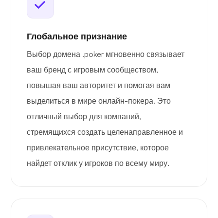
Глобальное признание
Выбор домена .poker мгновенно связывает
ваш бренд с игровым сообществом,
повышая ваш авторитет и помогая вам
выделиться в мире онлайн-покера. Это
отличный выбор для компаний,
стремящихся создать целенаправленное и
привлекательное присутствие, которое
найдет отклик у игроков по всему миру.