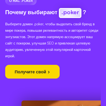
О НАС .POKER
Почему выбирают
.poker
?
Выберите домен .poker, чтобы выделить свой бренд в
мире покера, повышая релевантность и авторитет среди
энтузиастов. Этот домен напрямую ассоциирует ваш
сайт с покером, улучшая SEO и привлекая целевую
аудиторию, увлеченную этой популярной карточной
игрой.
Получите свой