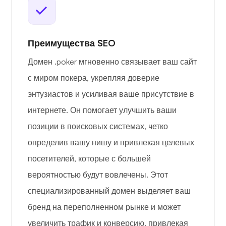
Преимущества SEO
Домен .poker мгновенно связывает ваш сайт
с миром покера, укрепляя доверие
энтузиастов и усиливая ваше присутствие в
интернете. Он помогает улучшить ваши
позиции в поисковых системах, четко
определив вашу нишу и привлекая целевых
посетителей, которые с большей
вероятностью будут вовлечены. Этот
специализированный домен выделяет ваш
бренд на переполненном рынке и может
увеличить трафик и конверсию, привлекая