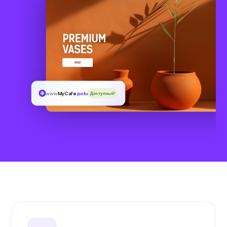
www
MyCafe
.poker
Доступный!