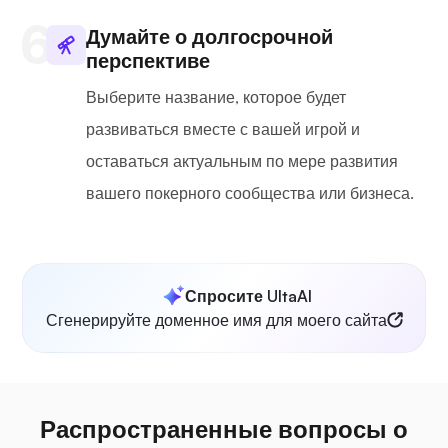
Думайте о долгосрочной
перспективе
Выберите название, которое будет
развиваться вместе с вашей игрой и
оставаться актуальным по мере развития
вашего покерного сообщества или бизнеса.
Спросите UltaAI
Сгенерируйте доменное имя для моего сайта
Распространенные вопросы о