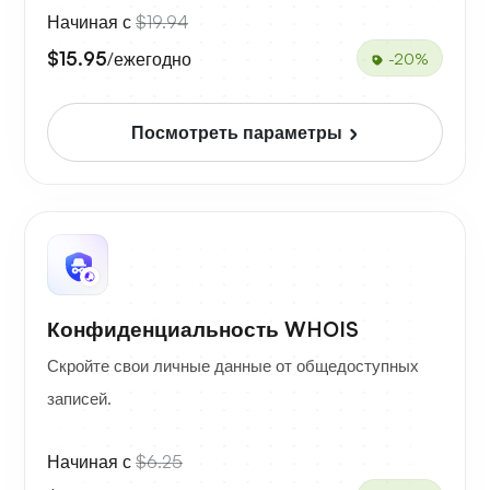
Начиная с
$19.94
$15.95
/ежегодно
-20%
Посмотреть параметры
Конфиденциальность WHOIS
Скройте свои личные данные от общедоступных
записей.
Начиная с
$6.25