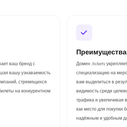
Преимущества
вает ваш бренд с
Домен .tickets укрепля
шая вашу узнаваемость
специализацию на меро
омпаний, стремящихся
вам выделиться в резу
билеты на конкурентном
видимость среди целев
трафика и увеличивая в
как место для покупки 
надёжным и удобным дл