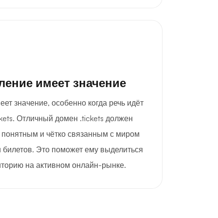
ление имеет значение
ет значение, особенно когда речь идёт
ckets. Отличный домен .tickets должен
понятным и чётко связанным с миром
 билетов. Это поможет ему выделиться
иторию на активном онлайн-рынке.