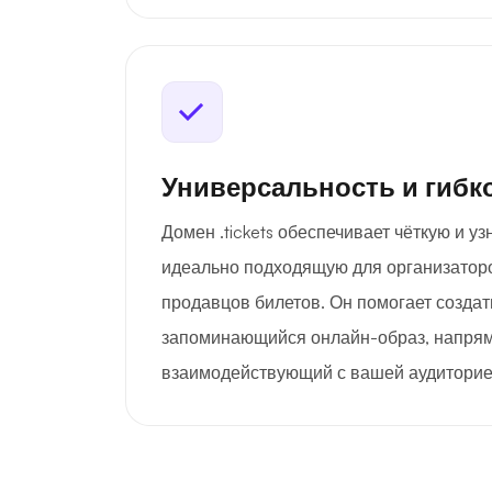
Универсальность и гибк
Домен .tickets обеспечивает чёткую и у
идеально подходящую для организатор
продавцов билетов. Он помогает созда
запоминающийся онлайн-образ, напря
взаимодействующий с вашей аудиторие