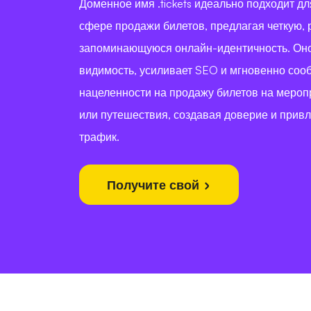
Доменное имя .tickets идеально подходит д
сфере продажи билетов, предлагая четкую,
запоминающуюся онлайн-идентичность. Он
видимость, усиливает SEO и мгновенно соо
нацеленности на продажу билетов на мероп
или путешествия, создавая доверие и прив
трафик.
Получите свой