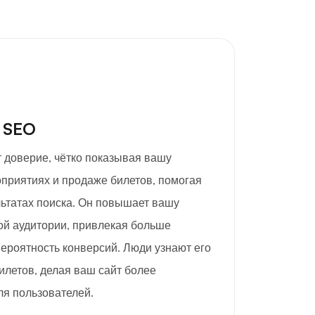
 SEO
ет доверие, чётко показывая вашу
приятиях и продаже билетов, помогая
льтатах поиска. Он повышает вашу
ой аудитории, привлекая больше
ероятность конверсий. Люди узнают его
билетов, делая ваш сайт более
я пользователей.