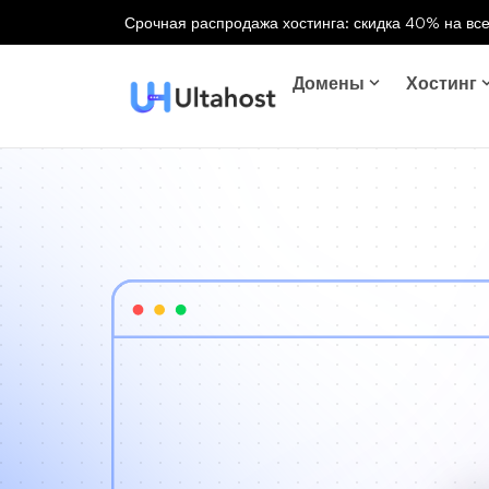
Срочная распродажа хостинга: скидка 40% на все
Домены
Хостинг