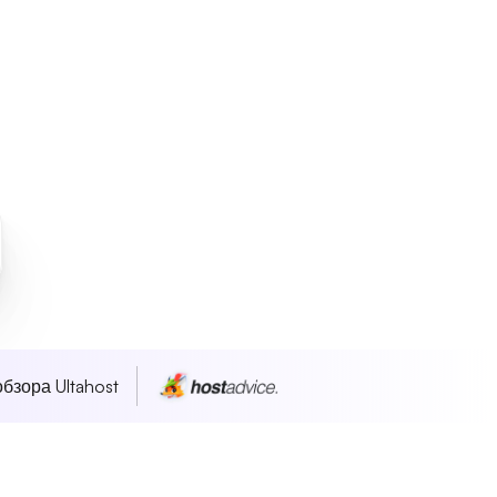
бзора Ultahost