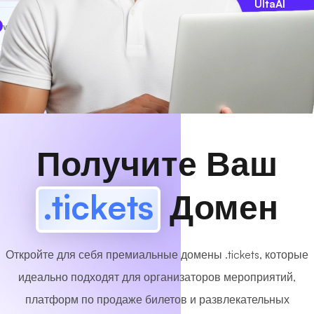
UltaAI
www
MyCafe
.tickets
Доступный!
Получите Ваш
.tickets
Домен
Откройте для себя премиальные домены .tickets, которые
идеально подходят для организаторов мероприятий,
платформ по продаже билетов и развлекательных