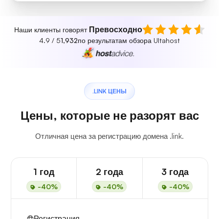
Превосходно
Наши клиенты говорят
4.9 / 5
1,932
по результатам обзора Ultahost
.LINK ЦЕНЫ
Цены, которые не разорят вас
Отличная цена за регистрацию домена .link.
1 год
2 года
3 года
-40%
-40%
-40%
Регистрация