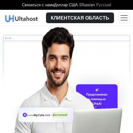
Связаться с нами
Доллар США
$
Russian
Русский
КЛИЕНТСКАЯ ОБЛАСТЬ
Предложение
с помощью
UltaAI
www
MyCafe
.link
Доступный!