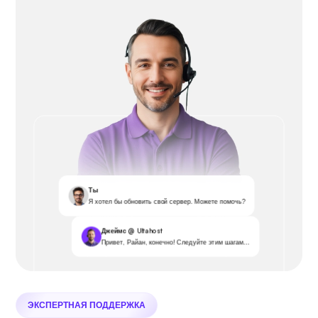
Ты
Я хотел бы обновить свой сервер. Можете помочь?
Джеймс @ Ultahost
Привет, Райан, конечно! Следуйте этим шагам...
ЭКСПЕРТНАЯ ПОДДЕРЖКА