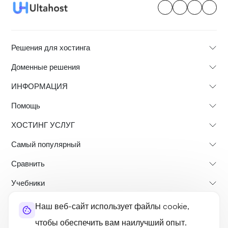
Решения для хостинга
Доменные решения
ИНФОРМАЦИЯ
Помощь
ХОСТИНГ УСЛУГ
Самый популярный
Сравнить
Учебники
Наш веб-сайт использует файлы cookie,
О нас
Политика возврата
Условия и положения
чтобы обеспечить вам наилучший опыт.
Политика конфиденциальности
легальный
Карта сайта